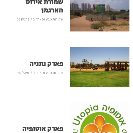
שמורת אירוס
הארגמן
שמורות טבע ופארקים
/
נתניה נט
פארק נתניה
שמורות טבע ופארקים
/
מיטל לשם
פארק אוטופיה