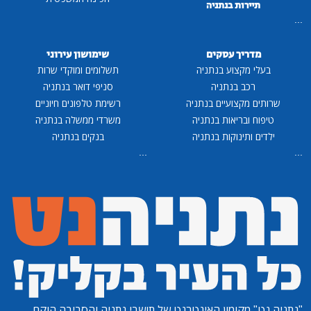
תיירות בנתניה
...
מדריך עסקים
שימושון עירוני
בעלי מקצוע בנתניה
תשלומים ומוקדי שרות
רכב בנתניה
סניפי דואר בנתניה
שרותים מקצועיים בנתניה
רשימת טלפונים חיוניים
טיפוח ובריאות בנתניה
משרדי ממשלה בנתניה
ילדים ותינוקות בנתניה
בנקים בנתניה
...
...
"נתניה נט"
מקומון האינטרנט של תושבי נתניה והסביבה הוקם