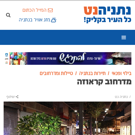
המייל הכתום
מזג אוויר בנתניה
פרסומת
בילוי ופנאי
תיירות בנתניה
טיילות ומדרחובים
מדרחוב קראוזה
/
נתניה נט
שיתוף