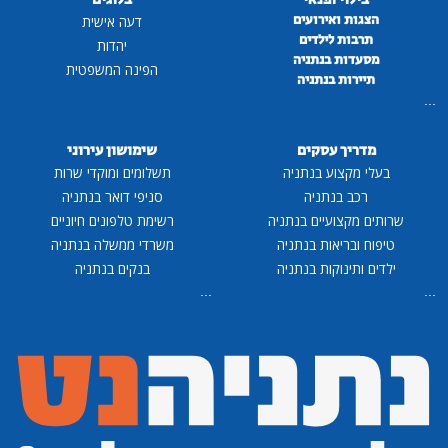
הצגות ואירועים
דעה אישית
תרבות לילדים
יהדות
מסעדות בנתניה
הפינה המשפטית
תיירות בנתניה
...
מדריך עסקים
שימושון עירוני
בעלי מקצוע בנתניה
תשלומים ומוקדי שרות
רכב בנתניה
סניפי דואר בנתניה
שרותים מקצועיים בנתניה
רשימת טלפונים חיוניים
טיפוח ובריאות בנתניה
משרדי ממשלה בנתניה
ילדים ותינוקות בנתניה
בנקים בנתניה
...
...