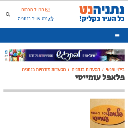
המייל הכתום
מזג אוויר בנתניה
פרסומת
בילוי ופנאי
מסעדות בנתניה
מסעדות מזרחיות בנתניה
פלאפל עומייסי