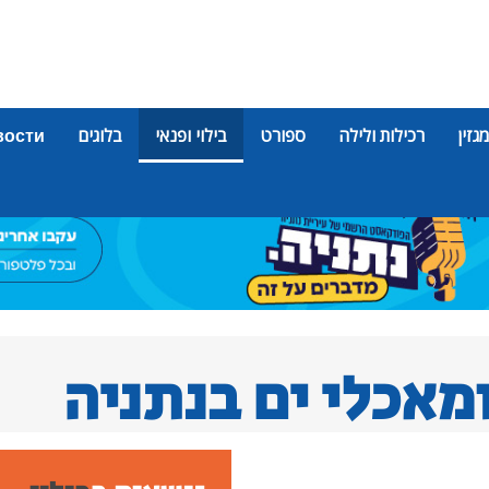
מגזין
רכילות ולילה
ספורט
בילוי ופנאי
בלוגים
вости
מאכלי ים בנתניה