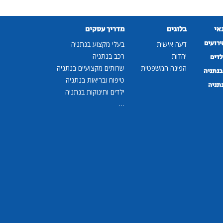
נאי
בלוגים
מדריך עסקים
ירועים
דעה אישית
בעלי מקצוע בנתניה
יהדות
רכב בנתניה
לדים
הפינה המשפטית
שרותים מקצועיים בנתניה
נתניה
טיפוח ובריאות בנתניה
נתניה
ילדים ותינוקות בנתניה
...