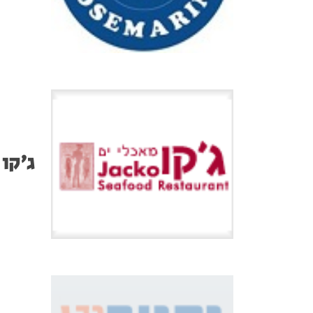
ג'קו 