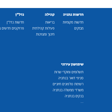
חדשות נתניה
קהילה
נדל"ן
חדשות מקומיות
בריאות
חדשות נדל"ן
מבזקים
פעילות קהילתית
פרויקטים חדשים ב
חינוך ומצוינות
שימושון עירוני
תשלומים ומוקדי שרות
סניפי דואר בנתניה
רשימת טלפונים חיוניים
משרדי ממשלה בנתניה
בנקים בנתניה
...