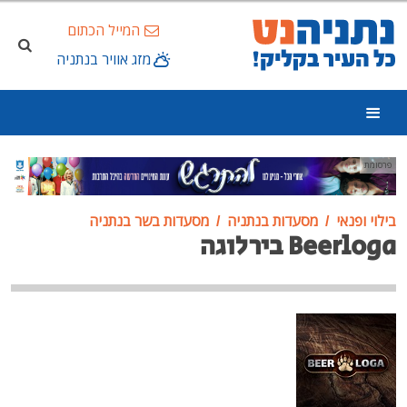
המייל הכתום
מזג אוויר בנתניה
פרסומת
בילוי ופנאי
מסעדות בנתניה
מסעדות בשר בנתניה
Beerloga בירלוגה