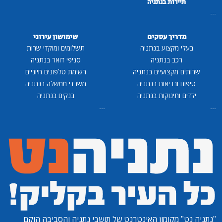
תיירות בנתניה
...
מדריך עסקים
שימושון עירוני
בעלי מקצוע בנתניה
תשלומים ומוקדי שרות
רכב בנתניה
סניפי דואר בנתניה
שרותים מקצועיים בנתניה
רשימת טלפונים חיוניים
טיפוח ובריאות בנתניה
משרדי ממשלה בנתניה
ילדים ותינוקות בנתניה
בנקים בנתניה
...
...
"נתניה נט"
מקומון האינטרנט של תושבי נתניה והסביבה הוקם