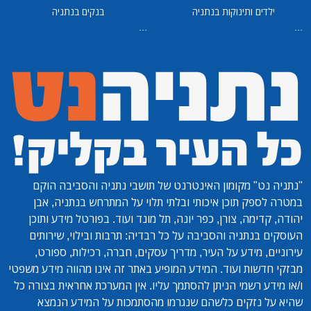
ילדים ותינוקות בנתניה
בנקים בנתניה
...
...
"נתניה נט"
מקומון האינטרנט של תושבי נתניה והסביבה הוקם
במטרה לספק תוכן איכותי ובלתי תלוי על המתרחש בנתניה, אבן
יהודה, קדימה, צורן, כפר יונה, תל מונד ועוד. בפורטל מידע ותוכן
העוסקים בנתניה והסביבה על כל רבדיה: תרבות ובילוי, שירותים
עירוניים, מידע על העיר, מדריך עסקים, חברה, רכילות, ספורט,
מבזקי חדשות ועוד. המידע המופיע באתר זה אינו מהווה מידע משפטי
ו/או מידע רשמי הניתן להסתמך עליו. אין המערכת אחראית בצורה כל
שהיא על נזקים כלשהם שנגרמו מהסתמכות על המידע הנמצא