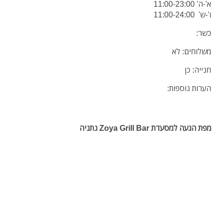
א'-ה' 11:00-23:00
ו'-ש' 11:00-24:00
כשר:
משלוחים: לא
חנייה: כן
הערות נוספות:
מפת הגעה למסעדת Zoya Grill Bar נתניה