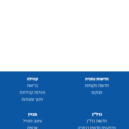
חדשות נתניה
קהילה
חדשות מקומיות
בריאות
מבזקים
פעילות קהילתית
חינוך ומצוינות
נדל"ן
מגזין
חדשות נדל"ן
עיצוב וסטייל
פרויקטים חדשים בנתניה
אנשים