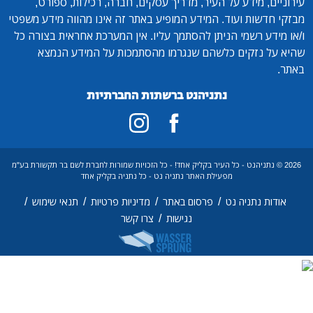
עירוניים, מידע על העיר, מדריך עסקים, חברה, רכילות, ספורט,
מבזקי חדשות ועוד. המידע המופיע באתר זה אינו מהווה מידע משפטי
ו/או מידע רשמי הניתן להסתמך עליו. אין המערכת אחראית בצורה כל
שהיא על נזקים כלשהם שנגרמו מהסתמכות על המידע הנמצא
באתר.
נתניהנט ברשתות החברתיות
2026 © נתניהנט - כל העיר בקליק אחד! - כל הזכויות שמורות לחברת לשם בר תקשורת בע"מ
מפעילת האתר נתניה נט - כל נתניה בקליק אחד
/
/
/
/
אודות נתניה נט
פרסום באתר
מדיניות פרטיות
תנאי שימוש
/
נגישות
צרו קשר