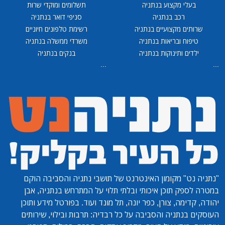
בעלי מקצוע בנתניה
תשלומים ומוקדי שרות
רכב בנתניה
סניפי דואר בנתניה
שרותים מקצועיים בנתניה
רשימת טלפונים חיוניים
טיפוח ובריאות בנתניה
משרדי ממשלה בנתניה
ילדים ותינוקות בנתניה
בנקים בנתניה
...
...
"נתניה נט"
מקומון האינטרנט של תושבי נתניה והסביבה הוקם
במטרה לספק תוכן איכותי ובלתי תלוי על המתרחש בנתניה, אבן
יהודה, קדימה, צורן, כפר יונה, תל מונד ועוד. בפורטל מידע ותוכן
העוסקים בנתניה והסביבה על כל רבדיה: תרבות ובילוי, שירותים