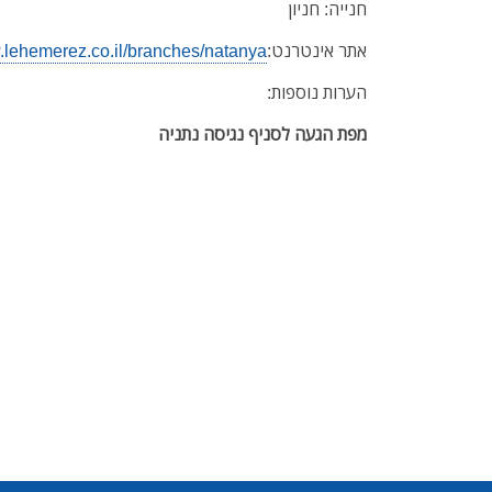
חנייה: חניון
אתר אינטרנט:
w.lehemerez.co.il/branches/natanya
הערות נוספות:
מפת הגעה לסניף נגיסה נתניה