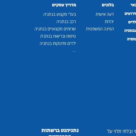
נאי
בלוגים
מדריך עסקים
ירועים
דעה אישית
בעלי מקצוע בנתניה
יהדות
רכב בנתניה
לדים
הפינה המשפטית
שרותים מקצועיים בנתניה
נתניה
טיפוח ובריאות בנתניה
נתניה
ילדים ותינוקות בנתניה
...
נתניהנט ברשתות
ובלתי תלוי על