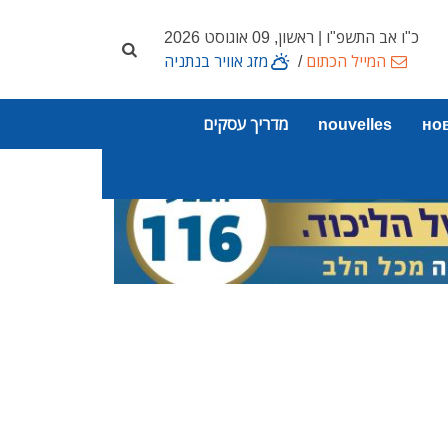
כ"ו אב התשפ"ו | ראשון, 09 אוגוסט 2026
המייל הכתום
/
מזג אוויר בנתניה
но
nouvelles
מדריך עסקים