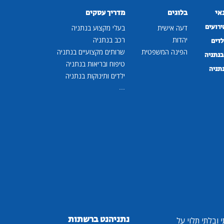
נאי
בלוגים
מדריך עסקים
ירועים
דעה אישית
בעלי מקצוע בנתניה
יהדות
רכב בנתניה
לדים
הפינה המשפטית
שרותים מקצועיים בנתניה
נתניה
טיפוח ובריאות בנתניה
נתניה
ילדים ותינוקות בנתניה
...
נתניהנט ברשתות
ובלתי תלוי על