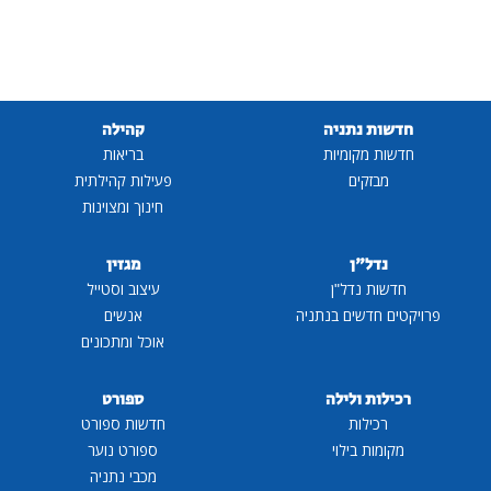
חדשות נתניה
קהילה
חדשות מקומיות
בריאות
מבזקים
פעילות קהילתית
חינוך ומצוינות
נדל"ן
מגזין
חדשות נדל"ן
עיצוב וסטייל
פרויקטים חדשים בנתניה
אנשים
אוכל ומתכונים
רכילות ולילה
ספורט
רכילות
חדשות ספורט
מקומות בילוי
ספורט נוער
מכבי נתניה