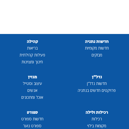
חדשות נתניה
קהילה
חדשות מקומיות
בריאות
מבזקים
פעילות קהילתית
חינוך ומצוינות
נדל"ן
מגזין
חדשות נדל"ן
עיצוב וסטייל
פרויקטים חדשים בנתניה
אנשים
אוכל ומתכונים
רכילות ולילה
ספורט
רכילות
חדשות ספורט
מקומות בילוי
ספורט נוער