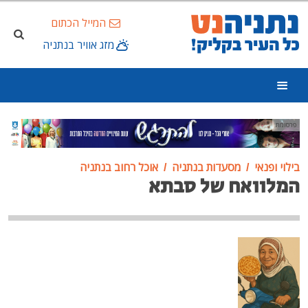
המייל הכתום
מזג אוויר בנתניה
פרסומת
בילוי ופנאי
מסעדות בנתניה
אוכל רחוב בנתניה
המלוואח של סבתא