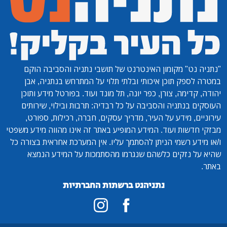
"נתניה נט"
מקומון האינטרנט של תושבי נתניה והסביבה הוקם
במטרה לספק תוכן איכותי ובלתי תלוי על המתרחש בנתניה, אבן
יהודה, קדימה, צורן, כפר יונה, תל מונד ועוד. בפורטל מידע ותוכן
העוסקים בנתניה והסביבה על כל רבדיה: תרבות ובילוי, שירותים
עירוניים, מידע על העיר, מדריך עסקים, חברה, רכילות, ספורט,
מבזקי חדשות ועוד. המידע המופיע באתר זה אינו מהווה מידע משפטי
ו/או מידע רשמי הניתן להסתמך עליו. אין המערכת אחראית בצורה כל
שהיא על נזקים כלשהם שנגרמו מהסתמכות על המידע הנמצא
באתר.
נתניהנט ברשתות החברתיות