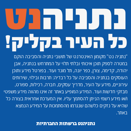
"נתניה נט"
מקומון האינטרנט של תושבי נתניה והסביבה הוקם
במטרה לספק תוכן איכותי ובלתי תלוי על המתרחש בנתניה, אבן
יהודה, קדימה, צורן, כפר יונה, תל מונד ועוד. בפורטל מידע ותוכן
העוסקים בנתניה והסביבה על כל רבדיה: תרבות ובילוי, שירותים
עירוניים, מידע על העיר, מדריך עסקים, חברה, רכילות, ספורט,
מבזקי חדשות ועוד. המידע המופיע באתר זה אינו מהווה מידע משפטי
ו/או מידע רשמי הניתן להסתמך עליו. אין המערכת אחראית בצורה כל
שהיא על נזקים כלשהם שנגרמו מהסתמכות על המידע הנמצא
באתר.
נתניהנט ברשתות החברתיות