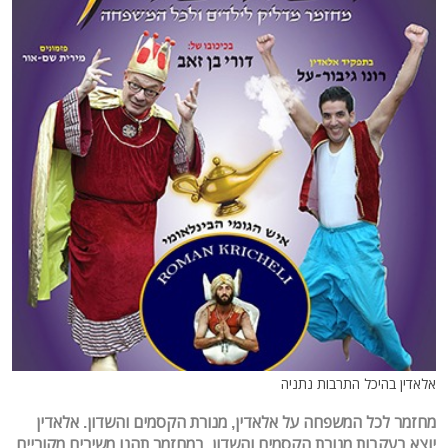
אלאדין בהיכל התרבות נתניה
מחזמר לכל המשפחה על אלאדין, מנורת הקסמים והשדון. אלאדין
יוצא בעקבות מנורת הקסמים והשדון. במחזמר תהנו משירים מקוריים