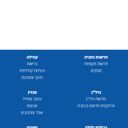
חדשות נתניה
קהילה
חדשות מקומיות
בריאות
מבזקים
פעילות קהילתית
חינוך ומצוינות
נדל"ן
מגזין
חדשות נדל"ן
עיצוב וסטייל
פרויקטים חדשים בנתניה
אנשים
אוכל ומתכונים
רכילות ולילה
ספורט