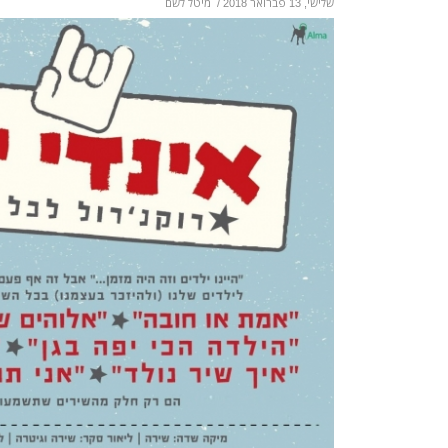
שלישי, 13 פברואר 2018
/
מיטל לשם