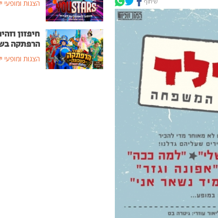
שיתוף
הצגות ומופעי י
חיפזון וזהיר
הרפתקה בש
הצגות ומופעי י