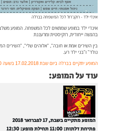
אינדי ילד - רוקנ'רול לכל המשפחה בברלה
אינדי ילד במופע שמתאים לכל המשפחה. המופע משלב 
בהגשה ייחודית, רוקיסטית ומרעננת
בין השירים אמת או חובה", "אלוהים שלי", "השירים המש
נולד" ו"בני ילד רע.
המופע יתקיים בברלה ביום שבת 17.02.2018 בשעה 12:30
עוד על המופע:
המופע מתקיים בשבת, 17 לפברואר 2018
פתיחת דלתות: 11:00 תחילת מופע: 12:30