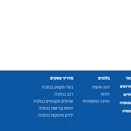
נאי
בלוגים
מדריך עסקים
ירועים
דעה אישית
בעלי מקצוע בנתניה
יהדות
רכב בנתניה
לדים
הפינה המשפטית
שרותים מקצועיים בנתניה
נתניה
טיפוח ובריאות בנתניה
נתניה
ילדים ותינוקות בנתניה
...