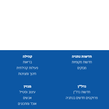
חדשות נתניה
קהילה
חדשות מקומיות
בריאות
מבזקים
פעילות קהילתית
חינוך ומצוינות
נדל"ן
מגזין
חדשות נדל"ן
עיצוב וסטייל
פרויקטים חדשים בנתניה
אנשים
אוכל ומתכונים