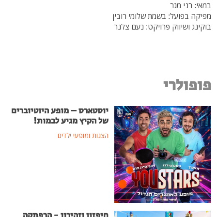
במאי: רני מגר
מפיקה בפועל: בשמת שלומי רובין
בוקינג ושיווק פרויקט: נעם צלנר
פופולרי
יוסטארס – מופע היוטיוברים
של הקיץ מגיע לבמות!
הצגות ומופעי ילדים
חיפזון וזהירון - הרפתקה