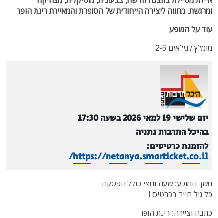
איילת מטיילת בהצגה חדשה, צבעונית, מוסיקלית, מצחיקה
ומרגשת. מחווה ליצירה הייחודית של הסופרת והמאיירת רינת הופר
עוד על המופע
מומלץ לגילאים
2-6
יום שלישי 19 למאי 2026 בשעה 17:30
בהיכל התרבות נתניה
להזמנת כרטיסים:
https://netanya.smarticket.co.il/
משך המופע: שעה וחצי כולל הפסקה
כל גיל חייב בכרטיס !
כתבה וציירה: רינת הופר