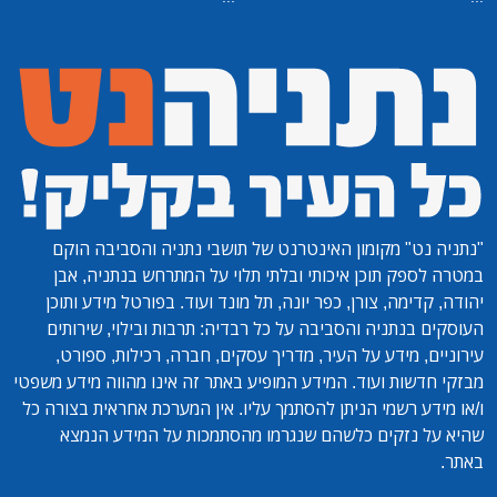
"נתניה נט"
מקומון האינטרנט של תושבי נתניה והסביבה הוקם
במטרה לספק תוכן איכותי ובלתי תלוי על המתרחש בנתניה, אבן
יהודה, קדימה, צורן, כפר יונה, תל מונד ועוד. בפורטל מידע ותוכן
העוסקים בנתניה והסביבה על כל רבדיה: תרבות ובילוי, שירותים
עירוניים, מידע על העיר, מדריך עסקים, חברה, רכילות, ספורט,
מבזקי חדשות ועוד. המידע המופיע באתר זה אינו מהווה מידע משפטי
ו/או מידע רשמי הניתן להסתמך עליו. אין המערכת אחראית בצורה כל
שהיא על נזקים כלשהם שנגרמו מהסתמכות על המידע הנמצא
באתר.