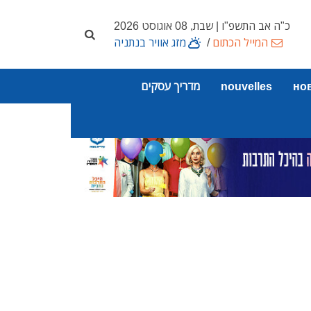
כ"ה אב התשפ"ו | שבת, 08 אוגוסט 2026
המייל הכתום
/
מזג אוויר בנתניה
но
nouvelles
מדריך עסקים