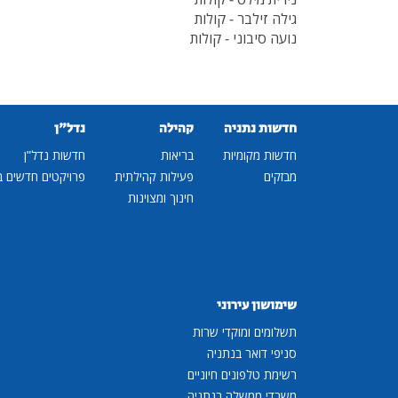
גילה זילבר - קולות
נועה סיבוני - קולות
חדשות נתניה
קהילה
נדל"ן
חדשות מקומיות
בריאות
חדשות נדל"ן
מבזקים
פעילות קהילתית
פרויקטים חדשים ב
חינוך ומצוינות
שימושון עירוני
תשלומים ומוקדי שרות
סניפי דואר בנתניה
רשימת טלפונים חיוניים
משרדי ממשלה בנתניה