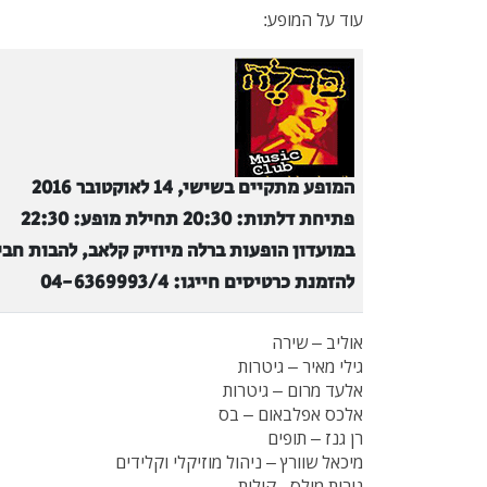
עוד על המופע:
המופע מתקיים בשישי, 14 לאוקטובר 2016
פתיחת דלתות: 20:30 תחילת מופע: 22:30
במועדון הופעות ברלה מיוזיק קלאב, להבות חבי
להזמנת כרטיסים חייגו: 04-6369993/4
אוליב – שירה
גילי מאיר – גיטרות
אלעד מרום – גיטרות
אלכס אפלבאום – בס
רן גנז – תופים
מיכאל שוורץ – ניהול מוזיקלי וקלידים
נירית מילס - קולות