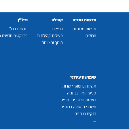
חדשות נתניה
קהילה
נדל"ן
חדשות מקומיות
בריאות
חדשות נדל"ן
מבזקים
פעילות קהילתית
פרויקטים חדשים ב
חינוך ומצוינות
שימושון עירוני
תשלומים ומוקדי שרות
סניפי דואר בנתניה
רשימת טלפונים חיוניים
משרדי ממשלה בנתניה
בנקים בנתניה
...