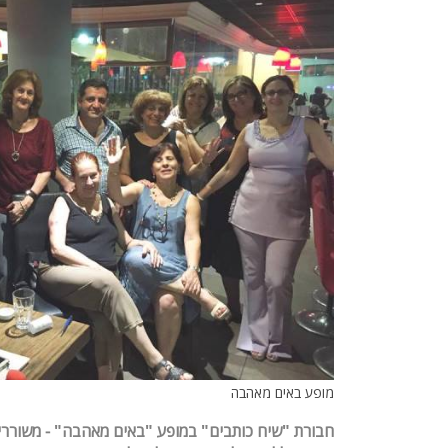
מופע באים מאהבה
חבורת "שיח כותבים" במופע "באים מאהבה" -
משוררים