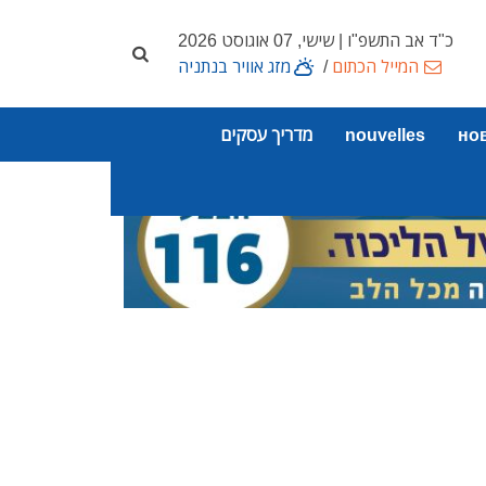
כ"ד אב התשפ"ו | שישי, 07 אוגוסט 2026
המייל הכתום
/
מזג אוויר בנתניה
но
nouvelles
מדריך עסקים