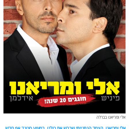
אלי ומריאנו בברלה
אלי ומריאנו, הצמד הנתנייתי שכבש את כולנו, במופע סטנד אפ חדש