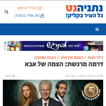
המייל הכתום
מזג אוויר בנתניה
פרסומת
בילוי ופנאי
הצגות ואירועים
הצגות ומופעים
דרמה מרגשת: הצמה של אבא
שלישי, 22 אפריל 2025
/
נתניה נט
שיתוף