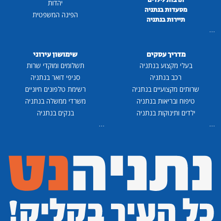
תרבות לילדים
יהדות
מסעדות בנתניה
הפינה המשפטית
תיירות בנתניה
...
מדריך עסקים
שימושון עירוני
בעלי מקצוע בנתניה
תשלומים ומוקדי שרות
רכב בנתניה
סניפי דואר בנתניה
שרותים מקצועיים בנתניה
רשימת טלפונים חיוניים
טיפוח ובריאות בנתניה
משרדי ממשלה בנתניה
ילדים ותינוקות בנתניה
בנקים בנתניה
...
...