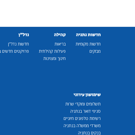
חדשות נתניה
קהילה
נדל"ן
חדשות מקומיות
בריאות
חדשות נדל"ן
מבזקים
פעילות קהילתית
פרויקטים חדשים ב
חינוך ומצוינות
שימושון עירוני
תשלומים ומוקדי שרות
סניפי דואר בנתניה
רשימת טלפונים חיוניים
משרדי ממשלה בנתניה
בנקים בנתניה