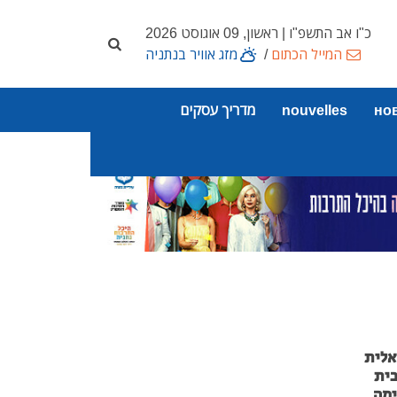
כ"ו אב התשפ"ו | ראשון, 09 אוגוסט 2026
המייל הכתום
/
מזג אוויר בנתניה
но
nouvelles
מדריך עסקים
אלית
בית
ימה