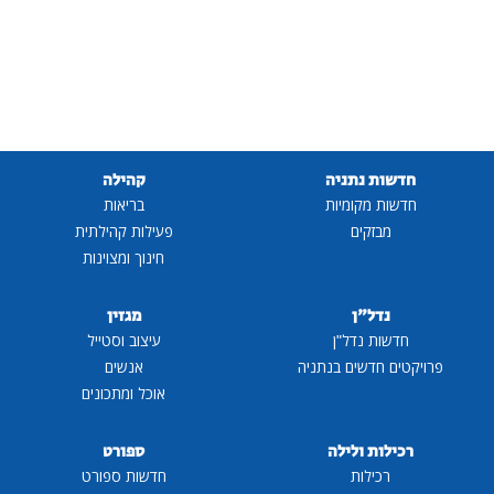
חדשות נתניה
קהילה
חדשות מקומיות
בריאות
מבזקים
פעילות קהילתית
חינוך ומצוינות
נדל"ן
מגזין
חדשות נדל"ן
עיצוב וסטייל
פרויקטים חדשים בנתניה
אנשים
אוכל ומתכונים
רכילות ולילה
ספורט
רכילות
חדשות ספורט