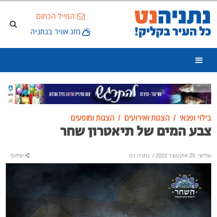
המייל הכתום
מזג אוויר בנתניה
פרסומת
בילוי ופנאי
הצגות ואירועים
הצגות ומופעים
צבע המים של תיאטרון שחר
שלישי, 25 אוקטובר 2022
/
נתניה נט
שיתוף