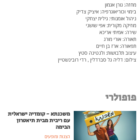
מחזה: גורן אגמון
בימוי וכוריאוגרפיה: איציק צדיק
ניהול אומנותי: גילית יצחקי
מוזיקה מקורית: אפי שושני
שירה: אמיתי אריכא
תאורה: אורי מורג
תפאורה: ארז בן חיים
עיצוב תלבושות: ולנטינה סטץ
צילום: דליה גל סברדלין , רדי רובינשטיין
פופולרי
משכנתא - קומדיה ישראלית
עם ריבית מבית תיאטרון
הבימה
הצגות ומופעים