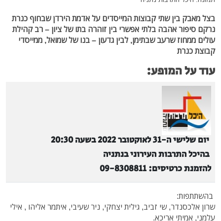
בצל מאבק בין שתי קבוצות המייסדים על אדמת הירדן שבחוף כנרת
נרקם סיפור אהבה בלתי אפשרי בין זוהרה בתו של ציון – רב קהילת
עולים ממחוז שרעב שבתימן, לבין גדעון – בנו של שמואל, ממייסדי
קבוצת כנרת
עוד על המופע:
יום שלישי ה-31 לאוקטובר 2022 בשעה 20:30
בהיכל התרבות העירוני בנתניה
להזמנת כרטיסים: 09-8308811
בהשתתפות:
שרון אלכסנדר, שי זביב, גילית יצחקי, ניר שעיבי, איתמר אליהו , אילי
עלמני, אמיתי אריכא.