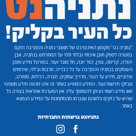
"נתניה נט"
מקומון האינטרנט של תושבי נתניה והסביבה הוקם
במטרה לספק תוכן איכותי ובלתי תלוי על המתרחש בנתניה, אבן
יהודה, קדימה, צורן, כפר יונה, תל מונד ועוד. בפורטל מידע ותוכן
העוסקים בנתניה והסביבה על כל רבדיה: תרבות ובילוי, שירותים
עירוניים, מידע על העיר, מדריך עסקים, חברה, רכילות, ספורט,
מבזקי חדשות ועוד. המידע המופיע באתר זה אינו מהווה מידע משפטי
ו/או מידע רשמי הניתן להסתמך עליו. אין המערכת אחראית בצורה כל
שהיא על נזקים כלשהם שנגרמו מהסתמכות על המידע הנמצא
באתר.
נתניהנט ברשתות החברתיות