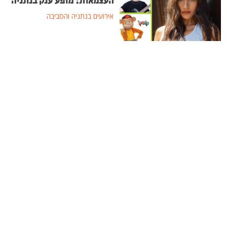
העצמאות: מופע ענק בנתניה
אירועים בנתניה והסביבה