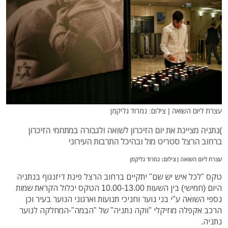
עצרת ליום השואה | צילום: נמרוד גליקמן
)נתניה מציינת את יום הזיכרון לשואה ולגבורה במתחמי הזיכרון
ברחוב הרצל סטריט מול ובהיכל התרבות העירוני
עצרת
ליום השואה | צילום: נמרוד גליקמן
טקס "לכל איש יש שם" יתקיים ברחוב הרצל פינת דיזנגוף בנתניה
היום (חמישי) בין השעות 10.00-13.00 הטקס יכלול הקראת שמות
נספי השואה ע"י בני נוער וחניכי תנועות וארגוני הנוער בעיר וכן
הרכב אקפלה מוזיקלי "ווקה נתניה" של "הבמה"-המחלקה לנוער
נתניה.