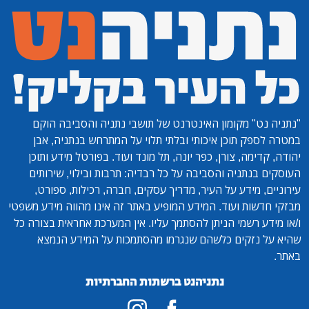
"נתניה נט"
מקומון האינטרנט של תושבי נתניה והסביבה הוקם
במטרה לספק תוכן איכותי ובלתי תלוי על המתרחש בנתניה, אבן
יהודה, קדימה, צורן, כפר יונה, תל מונד ועוד. בפורטל מידע ותוכן
העוסקים בנתניה והסביבה על כל רבדיה: תרבות ובילוי, שירותים
עירוניים, מידע על העיר, מדריך עסקים, חברה, רכילות, ספורט,
מבזקי חדשות ועוד. המידע המופיע באתר זה אינו מהווה מידע משפטי
ו/או מידע רשמי הניתן להסתמך עליו. אין המערכת אחראית בצורה כל
שהיא על נזקים כלשהם שנגרמו מהסתמכות על המידע הנמצא
באתר.
נתניהנט ברשתות החברתיות