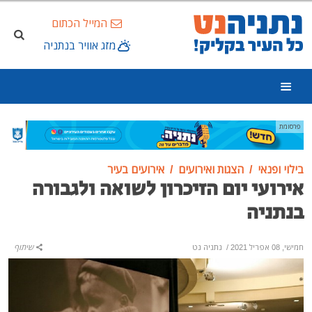
המייל הכתום
מזג אוויר בנתניה
פרסומת
בילוי ופנאי
הצגות ואירועים
אירועים בעיר
אירועי יום הזיכרון לשואה ולגבורה
בנתניה
חמישי, 08 אפריל 2021
/
נתניה נט
שיתוף