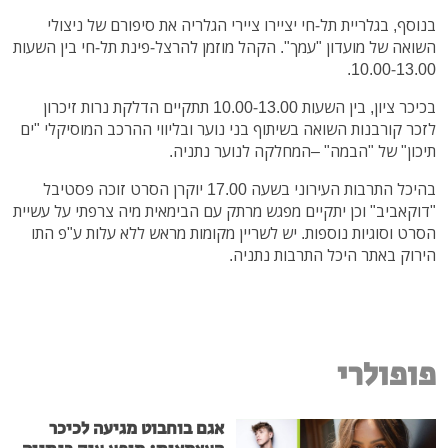
בנוסף, בגלריית תל-חי יציירו ציירי הגלריה את סיפורם של ניצולי
השואה של מועדון "עמך". הקהל מוזמן להרצל-פינת תל-חי בין השעות
10.00-13.00.
בכיכר ציון, בין השעות 10.00-13.00 תתקיים הדלקת נרות זיכרון
לזכר קורבנות השואה בשיתוף בני נוער ובליווי ההרכב המוסיקלי "ים
תיכון" של "הבמה" –המחלקה לנוער נתניה.
בהיכל התרבות העירוני בשעה 17.00 יוקרן הסרט זוכה פסטיבל
"דוקאביב" וכן יתקיים מפגש מרתק עם הבימאית מיה צרפתי על עשיית
הסרט וסוגיות נוספות. יש לשריין מקומות מראש ללא עלות ע"פ התו
הירוק באתר היכל התרבות נתניה.
פופולרי
אגם בוחבוט מגיעה לכיכר