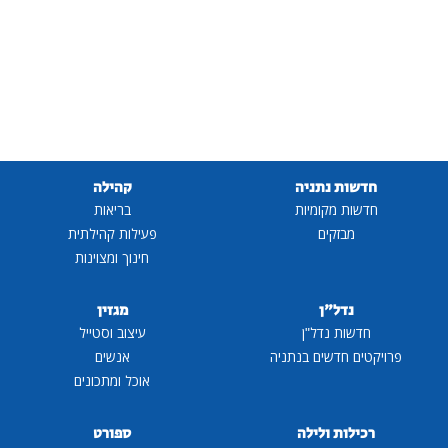
חדשות נתניה
קהילה
חדשות מקומיות
בריאות
מבזקים
פעילות קהילתית
חינוך ומצוינות
נדל"ן
מגזין
חדשות נדל"ן
עיצוב וסטייל
פרויקטים חדשים בנתניה
אנשים
אוכל ומתכונים
רכילות ולילה
ספורט