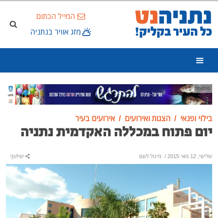
המייל הכתום
מזג אוויר בנתניה
פרסומת
בילוי ופנאי
הצגות ואירועים
אירועים בעיר
יום פתוח במכללה האקדמית נתניה
שלישי, 12 מאי 2015
/
מיטל לשם
שיתוף