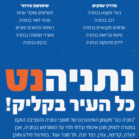
מדריך עסקים
שימושון עירוני
בעלי מקצוע בנתניה
תשלומים ומוקדי שרות
רכב בנתניה
סניפי דואר בנתניה
שרותים מקצועיים בנתניה
רשימת טלפונים חיוניים
טיפוח ובריאות בנתניה
משרדי ממשלה בנתניה
ילדים ותינוקות בנתניה
בנקים בנתניה
...
...
"נתניה נט"
מקומון האינטרנט של תושבי נתניה והסביבה הוקם
במטרה לספק תוכן איכותי ובלתי תלוי על המתרחש בנתניה, אבן
יהודה, קדימה, צורן, כפר יונה, תל מונד ועוד. בפורטל מידע ותוכן