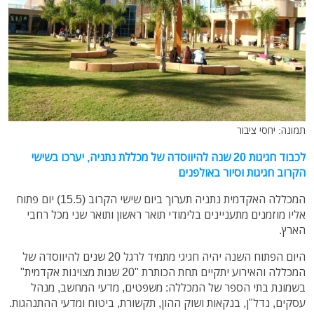
תמונה: יחסי ציבור
לכבוד חגיגות 20 שנה להיווסדה של מכללת נתניה, יערכו בשישי
הקרוב חגיגות וסיור באולפנים
המכללה האקדמית נתניה תערוך ביום שישי הקרוב (15.5) יום פתוח
אליו מוזמנים מתעניינים בלימודי תואר ראשון ותואר שני מכל רחבי
הארץ.
היום הפתוח השנה יהיה חגיגי מתמיד לרגל 20 שנים להיווסדה של
המכללה והאירוע יתקיים תחת הכותרת "20 שנות מצוינות אקדמית"
בשמונת בתי הספר של המכללה: משפטים, מדעי המחשב, מנהל
עסקים, נדל"ן, בנקאות ושוק ההון, תקשורת, ביטוח ומדעי ההתנהגות.