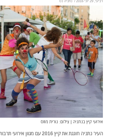
רביעי, 29 יוני 2016
/
נתניה נט
אירועי קיץ בנתניה | צילום: נורית מוזס
העיר נתניה חוגגת את קיץ 2016 עם 