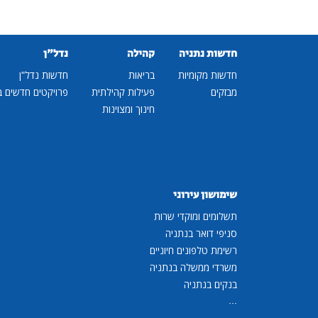
חדשות נתניה
קהילה
נדל"ן
חדשות מקומיות
בריאות
חדשות נדל"ן
מבזקים
פעילות קהילתית
פרויקטים חדשים ב
חינוך ומצוינות
שימושון עירוני
תשלומים ומוקדי שרות
סניפי דואר בנתניה
רשימת טלפונים חיוניים
משרדי ממשלה בנתניה
בנקים בנתניה
...