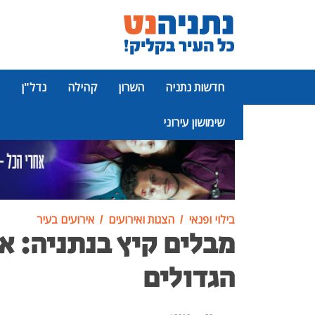
חדשות נתניה
השרון
קהילה
נדל"ן
שימושון עירוני
פרסומת
בילוי ופנאי
הצגות ואירועים
אירועים בעיר
מבלים קיץ בנתניה: אי
הגדולים