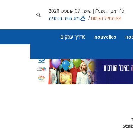
כ"ד אב התשפ"ו | שישי, 07 אוגוסט 2026
המייל הכתום
/
מזג אוויר בנתניה
но
nouvelles
מדריך עסקים
ופע