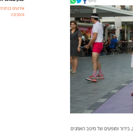
שיתוף
אירועים בנתניה
והסביבה
מגוון אירועי תרבות, בידור ומופעים של מיטב האמנים