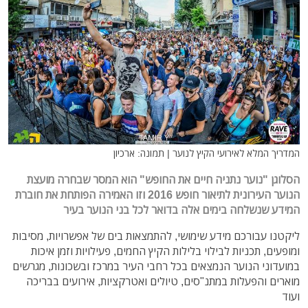
המדריך המלא לאירועי הקיץ לנוער | תמונה: ארכיון
הסלוגן "נוער נתניה חיים את החופש" הוא המסר שבחרה מועצת
הנוער העירונית לתיאור חופש 2016 וזו האמירה הפותחת את חוברת
המידע שנשלחה בימים אלה בדואר לכל בני הנוער בעיר
ליקטנו עבורכם מידע שימושי, להתמצאות בים של אפשרויות, מסיבות
ומופעים, תכניות לבילוי בלילות הקיץ החמים, פעילויות וזמן איכות
במועדוני הנוער הנמצאים בכל רחבי העיר במרכז ובשכונות, מגרשים
מוארים והפעלות במתנ"סים, טיולים ואטרקציות, אירועים בבריכה
ועוד