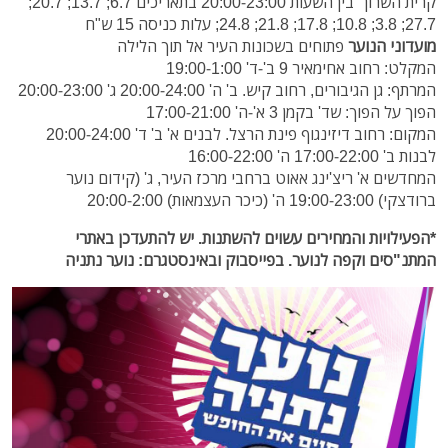
קרית השרון" בין השעות 20:00-23:00 בתאריכים 6.7; 13.7; 20.7;
27.7; 3.8; 10.8; 17.8; 21.8; 24.8; עלות כניסה 15 ש"ח
מועדוני הנוער
פתוחים בשכונות העיר אל תוך הלילה
המקלט: רחוב אחימאיר 9 ב'-ד' 19:00-1:00
המרתף: גן הגיבורים, רחוב קיש. ב' ה' 20:00-24:00 ג' 20:00-23:00
הפוך על הפוך: שד' בקמן 3 א'-ה' 17:00-21:00
המקום: רחוב דיזינגוף פינת הרצל. לבנים א' ב' ד' 20:00-24:00
לבנות ב' 17:00-22:00 ה' 16:00-22:00
המחדשים א' ריצ'ינג אאוט ברחבי מרכז העיר, ג' (קידום נוער
ברודצקי) 19:00-23:00 ה' (כיכר העצמאות) 20:00-2:00
*הפעילויות והמחירים עשוים להשתנות. יש להתעדכן באתרי
המתנ"סים וקפה לנוער. בפייסבוק ובאינסטגרם: נוער נתניה