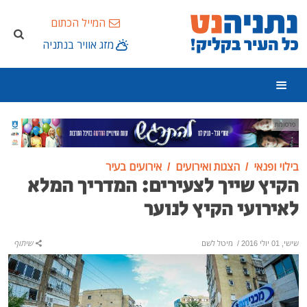
המייל הכתום
מזג אוויר בנתניה
פרסומת
בילוי ופנאי
הצגות ואירועים
אירועים בעיר
הקיץ שייך לצעירים: המדריך המלא
לאירועי הקיץ לנוער
שישי, 01 יולי 2016
/
מיטל לשם
שיתוף