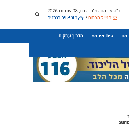
כ"ה אב התשפ"ו | שבת, 08 אוגוסט 2026
המייל הכתום
/
מזג אוויר בנתניה
но
nouvelles
מדריך עסקים
ופע