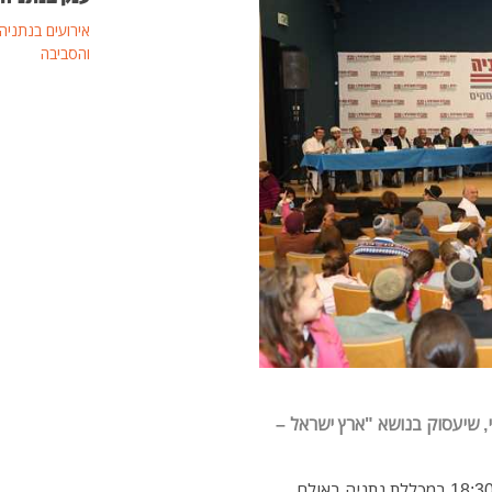
אירועים בנתניה
והסביבה
, שיעסוק בנושא
"ארץ ישראל –
חידון התנך יערך ביום ראשון הקרוב, 3 לאפריל בשעה 18:30 במכללת נתניה באולם