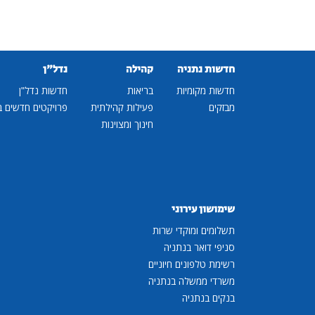
חדשות נתניה
קהילה
נדל"ן
חדשות מקומיות
בריאות
חדשות נדל"ן
מבזקים
פעילות קהילתית
פרויקטים חדשים ב
חינוך ומצוינות
שימושון עירוני
תשלומים ומוקדי שרות
סניפי דואר בנתניה
רשימת טלפונים חיוניים
משרדי ממשלה בנתניה
בנקים בנתניה
...