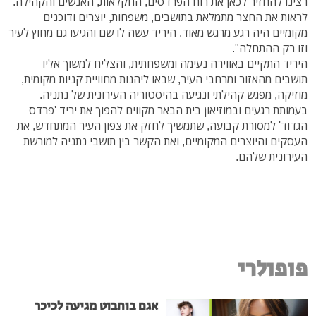
רצינו להחזיר לכאן את רוח הפרדסים, החקלאות, האנשים והקהילה.
לראות את החצר מתמלאת בתושבים, משפחות, יוצרים ודוכנים
מקומיים היה רגע מרגש מאוד. היריד עשה לו שם והגיעו גם מחוץ לעיר
וזו רק ההתחלה".
היריד התקיים באווירה נעימה ומשפחתית, והצליח למשוך אליו
תושבים מהאזור ומרחבי העיר, שבאו ליהנות מחוויית קניות מקומית,
מוזיקה, מפגש קהילתי ונגיעה בהיסטוריה העירונית של נתניה.
בעמותת רגעים ובמוזיאון בית הבאר מקווים להפוך את יריד 'פרדס
הגדוד' למסורת קבועה, שתמשיך לחזק את צפון העיר המתחדש, את
העסקים והיוצרים המקומיים, ואת הקשר בין תושבי נתניה למורשת
העירונית שלהם.
פופולרי
אגם בוחבוט מגיעה לכיכר