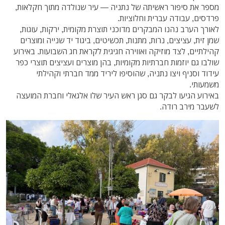
מספר את סיפור ראשיתה של נתניה — עיר שנולדה מתוך חקלאות,
פרדסים, עבודה עברית וחלוציות.
לאורך הערב נהנו המבקרים מדוכני תוצרת מקומית, ירקות, עוגות,
שמן זית, עציצים, נרות, מתנות, תכשיטים, ביגוד יד שנייה ומוצרים
קהילתיים, לצד מוזיקה ואווירה חגיגית לקראת חג השבועות. באירוע
שולבו גם יוזמות חברתיות מקומיות, בהן מוצרים ועציצים תוצרי כפר
עידוד וסניף ויצו נתניה, שהוסיפו ליריד ממד חברתי וקהילתי
משמעותי.
באירוע הגיעו לבקר גם סגן ראש העיר שלו אלגאלי וחברת המועצה
לשעבר מירב רודה.