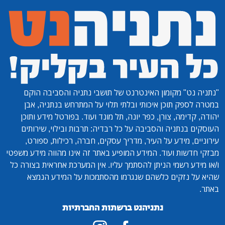
"נתניה נט"
מקומון האינטרנט של תושבי נתניה והסביבה הוקם
במטרה לספק תוכן איכותי ובלתי תלוי על המתרחש בנתניה, אבן
יהודה, קדימה, צורן, כפר יונה, תל מונד ועוד. בפורטל מידע ותוכן
העוסקים בנתניה והסביבה על כל רבדיה: תרבות ובילוי, שירותים
עירוניים, מידע על העיר, מדריך עסקים, חברה, רכילות, ספורט,
מבזקי חדשות ועוד. המידע המופיע באתר זה אינו מהווה מידע משפטי
ו/או מידע רשמי הניתן להסתמך עליו. אין המערכת אחראית בצורה כל
שהיא על נזקים כלשהם שנגרמו מהסתמכות על המידע הנמצא
באתר.
נתניהנט ברשתות החברתיות