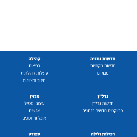
חדשות נתניה
קהילה
חדשות מקומיות
בריאות
מבזקים
פעילות קהילתית
חינוך ומצוינות
נדל"ן
מגזין
חדשות נדל"ן
עיצוב וסטייל
פרויקטים חדשים בנתניה
אנשים
אוכל ומתכונים
רכילות ולילה
ספורט