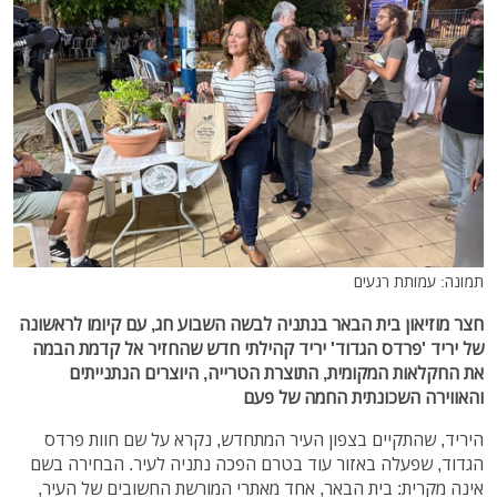
תמונה: עמותת רגעים
חצר מוזיאון בית הבאר בנתניה לבשה השבוע חג, עם קיומו לראשונה
של יריד 'פרדס הגדוד' יריד קהילתי חדש שהחזיר אל קדמת הבמה
את החקלאות המקומית, התוצרת הטרייה, היוצרים הנתנייתים
והאווירה השכונתית החמה של פעם
היריד, שהתקיים בצפון העיר המתחדש, נקרא על שם חוות פרדס
הגדוד, שפעלה באזור עוד בטרם הפכה נתניה לעיר. הבחירה בשם
אינה מקרית: בית הבאר, אחד מאתרי המורשת החשובים של העיר,