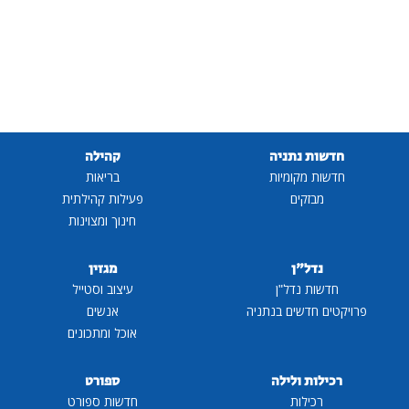
חדשות נתניה
קהילה
חדשות מקומיות
בריאות
מבזקים
פעילות קהילתית
חינוך ומצוינות
נדל"ן
מגזין
חדשות נדל"ן
עיצוב וסטייל
פרויקטים חדשים בנתניה
אנשים
אוכל ומתכונים
רכילות ולילה
ספורט
רכילות
חדשות ספורט