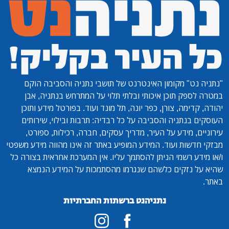
"נתניה נט"
מקומון האינטרנט של תושבי נתניה והסביבה הוקם
במטרה לספק תוכן איכותי ובלתי תלוי על המתרחש בנתניה, אבן
יהודה, קדימה, צורן, כפר יונה, תל מונד ועוד. בפורטל מידע ותוכן
העוסקים בנתניה והסביבה על כל רבדיה: תרבות ובילוי, שירותים
עירוניים, מידע על העיר, מדריך עסקים, חברה, רכילות, ספורט,
מבזקי חדשות ועוד. המידע המופיע באתר זה אינו מהווה מידע משפטי
ו/או מידע רשמי הניתן להסתמך עליו. אין המערכת אחראית בצורה כל
שהיא על נזקים כלשהם שנגרמו מהסתמכות על המידע הנמצא
באתר.
נתניהנט ברשתות החברתיות