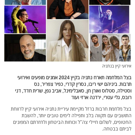
אירועי קיץ בנתניה
בצל המלחמה תארח נתניה בקיץ 2024 אמנים מופעים ואירועי
תרבות. ביניהם ישי ריבו, נסרין קדרי, כפיר צפריר, נס
וסטילה, סטלוס ואורן חן, סאבלימינל, אביב גפן, שרית חדד, דני
רובס, גלי עטרי, ירדנה ארזי ועוד
בצל מלחמת חרבות ברזל מקיימת עיריית נתניה אירועי קיץ לרווחת
התושבים עם תקווה בלב ותפילה לימים טובים יותר, להשבת
החטופים, לשלום חיילי צה"ל וכוחות הביטחון ולחזרתם המפונים
לביתם בבטחה.