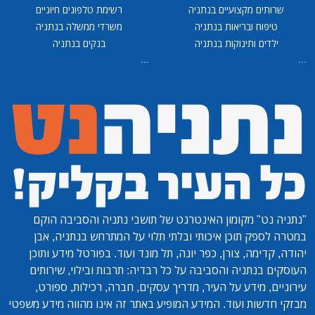
שרותים מקצועיים בנתניה
רשימת טלפונים חיוניים
טיפוח ובריאות בנתניה
משרדי ממשלה בנתניה
ילדים ותינוקות בנתניה
בנקים בנתניה
...
...
"נתניה נט"
מקומון האינטרנט של תושבי נתניה והסביבה הוקם
במטרה לספק תוכן איכותי ובלתי תלוי על המתרחש בנתניה, אבן
יהודה, קדימה, צורן, כפר יונה, תל מונד ועוד. בפורטל מידע ותוכן
העוסקים בנתניה והסביבה על כל רבדיה: תרבות ובילוי, שירותים
עירוניים, מידע על העיר, מדריך עסקים, חברה, רכילות, ספורט,
מבזקי חדשות ועוד. המידע המופיע באתר זה אינו מהווה מידע משפטי