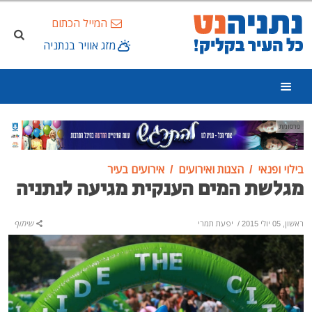
המייל הכתום
מזג אוויר בנתניה
פרסומת
בילוי ופנאי
הצגות ואירועים
אירועים בעיר
מגלשת המים הענקית מגיעה לנתניה
ראשון, 05 יולי 2015
/
יפעת תמרי
שיתוף