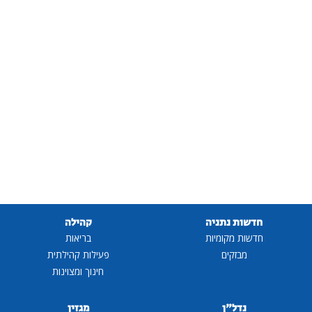
חדשות נתניה
קהילה
חדשות מקומיות
בריאות
מבזקים
פעילות קהילתית
חינוך ומצוינות
נדל"ן
מגזין