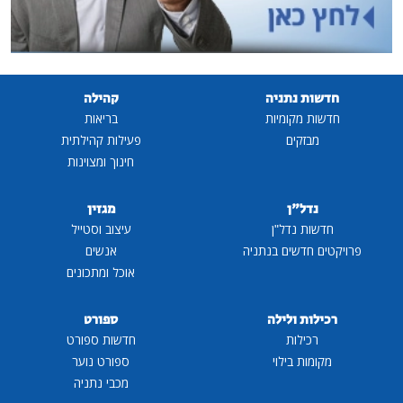
ה
קהילה
ות
בריאות
פעילות קהילתית
חינוך ומצוינות
מגזין
ן
עיצוב וסטייל
בנתניה
אנשים
אוכל ומתכונים
ה
ספורט
חדשות ספורט
ספורט נוער
מכבי נתניה