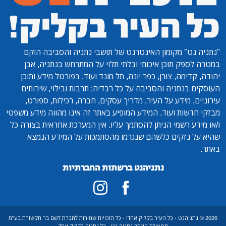
אינטרנט של תושבי נתניה והסביבה הוקם
ותי ובלתי תלוי על המתרחש בנתניה, אבן
כפר יונה, תל מונד ועוד. בפורטל מידע ותוכן
יבה על כל רבדיה: תרבות ובילוי, שירותים
עיר, מדריך עסקים, חברה, רכילות, ספורט,
מידע המופיע באתר זה אינו מהווה מידע משפטי
ן להסתמך עליו. אין המערכת אחראית בצורה כל
הם שנגרמו מהסתמכות על המידע הנמצא
ניהנט ברשתות החברתיות
עיר בקליק אחד! - כל הזכויות שמורות לחברת לשם בר תקשורת בע"מ
ת האתר נתניה נט - כל נתניה בקליק אחד