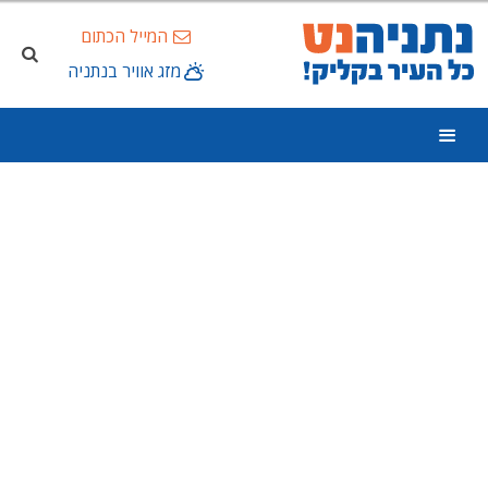
המייל הכתום
מזג אוויר בנתניה