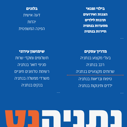
בלוגים
ים
דעה אישית
ם
יהדות
יה
הפינה המשפטית
ה
ם
שימושון עירוני
תניה
תשלומים ומוקדי שרות
סניפי דואר בנתניה
בנתניה
רשימת טלפונים חיוניים
משרדי ממשלה בנתניה
נתניה
בנקים בנתניה
נתניה
...