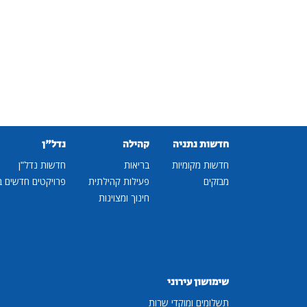
חדשות נתניה
קהילה
נדל"ן
חדשות מקומיות
בריאות
חדשות נדל"ן
מבזקים
פעילות קהילתית
פרויקטים חדשים ב
חינוך ומצוינות
שימושון עירוני
תשלומים ומוקדי שרות