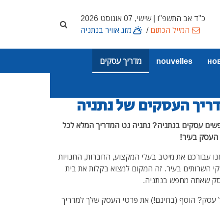
כ"ד אב התשפ"ו | שישי, 07 אוגוסט 2026
המייל הכתום
/
מזג אוויר בנתניה
но
nouvelles
מדריך עסקים
ריך העסקים של נתניה
שים עסקים בנתניה? נתניה נט המדריך המלא לכל
 העסק בעיר!
נו עבורכם את מיטב בעלי המקצוע, החברות, החנויות
י השרותים בעיר. זה המקום למצוא בקלות את בית
ק שאתה מחפש בנתניה.
 עסק? הוסף (בחינם!) את פרטי העסק שלך למדריך