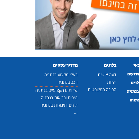
נאי
בלוגים
מדריך עסקים
ירועים
דעה אישית
בעלי מקצוע בנתניה
יהדות
רכב בנתניה
לדים
הפינה המשפטית
שרותים מקצועיים בנתניה
נתניה
טיפוח ובריאות בנתניה
נתניה
ילדים ותינוקות בנתניה
...