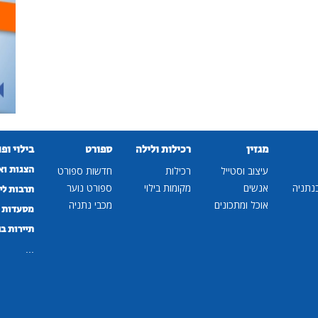
מגזין
רכילות ולילה
ספורט
בילוי ופ
הצגות וא
עיצוב וסטייל
רכילות
חדשות ספורט
נתניה
אנשים
מקומות בילוי
ספורט נוער
תרבות לי
אוכל ומתכונים
מכבי נתניה
מסעדות ב
תיירות ב
...