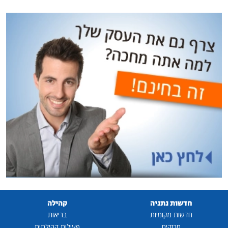
חדשות נתניה
קהילה
חדשות מקומיות
בריאות
מבזקים
פעילות קהילתית