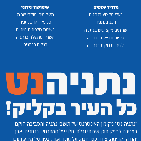
מדריך עסקים
שימושון עירוני
בעלי מקצוע בנתניה
תשלומים ומוקדי שרות
רכב בנתניה
סניפי דואר בנתניה
רשימת טלפונים חיוניים
שרותים מקצועיים בנתניה
משרדי ממשלה בנתניה
טיפוח ובריאות בנתניה
בנקים בנתניה
ילדים ותינוקות בנתניה
...
...
"נתניה נט"
מקומון האינטרנט של תושבי נתניה והסביבה הוקם
במטרה לספק תוכן איכותי ובלתי תלוי על המתרחש בנתניה, אבן
יהודה, קדימה, צורן, כפר יונה, תל מונד ועוד. בפורטל מידע ותוכן