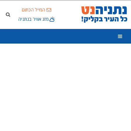
המייל הכתום
מזג אוויר בנתניה