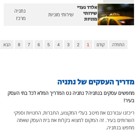
אלדד געדי
נתניה
שירותי
שירותי מוניות
מרכז
מוניות
לה
קודם
1
2
3
4
5
6
7
8
הבא
סיום
 העסקים של נתניה
סקים בנתניה? נתניה נט המדריך המלא לכל בתי העסק
בורכם את מיטב בעלי המקצוע, החברות, החנויות וספקי
בעיר. זה המקום למצוא בקלות את בית העסק שאתה
ניה.