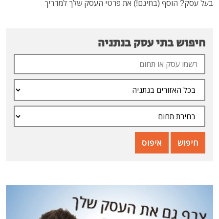
 הוסף (בחינם!) את פרטי העסק שלך למדריך
ש בתי עסק בנתניה
ש
איפוס