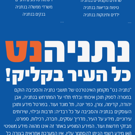
ים מקצועיים בנתניה
משרדי ממשלה בנתניה
וח ובריאות בנתניה
בנקים בנתניה
ים ותינוקות בנתניה
...
ט"
מקומון האינטרנט של תושבי נתניה והסביבה הוקם
פק תוכן איכותי ובלתי תלוי על המתרחש בנתניה, אבן
ימה, צורן, כפר יונה, תל מונד ועוד. בפורטל מידע ותוכן
נתניה והסביבה על כל רבדיה: תרבות ובילוי, שירותים
 מידע על העיר, מדריך עסקים, חברה, רכילות, ספורט,
שות ועוד. המידע המופיע באתר זה אינו מהווה מידע משפטי
 רשמי הניתן להסתמך עליו. אין המערכת אחראית בצורה כל