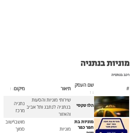
ת בנתניה
שם העסק
תיאור
מיקום
שירותי מוניות והסעות
נתניה
הלו טקסי
בנתניה לנתבג ותל אביב
מרכז
והאזור
מוניות בת
מושב\ישוב
חפר כפר
מוניות
סמוך