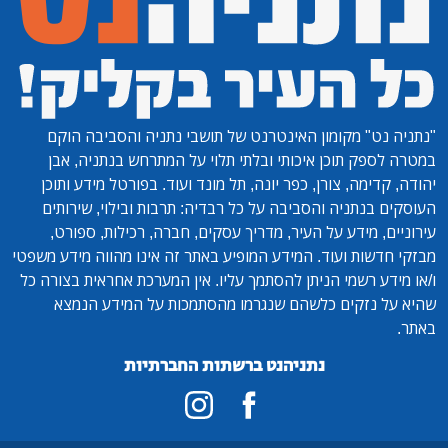
"נתניה נט"
מקומון האינטרנט של תושבי נתניה והסביבה הוקם
במטרה לספק תוכן איכותי ובלתי תלוי על המתרחש בנתניה, אבן
יהודה, קדימה, צורן, כפר יונה, תל מונד ועוד. בפורטל מידע ותוכן
העוסקים בנתניה והסביבה על כל רבדיה: תרבות ובילוי, שירותים
עירוניים, מידע על העיר, מדריך עסקים, חברה, רכילות, ספורט,
מבזקי חדשות ועוד. המידע המופיע באתר זה אינו מהווה מידע משפטי
ו/או מידע רשמי הניתן להסתמך עליו. אין המערכת אחראית בצורה כל
שהיא על נזקים כלשהם שנגרמו מהסתמכות על המידע הנמצא
באתר.
נתניהנט ברשתות החברתיות