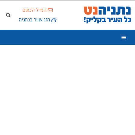
המייל הכתום
מזג אוויר בנתניה