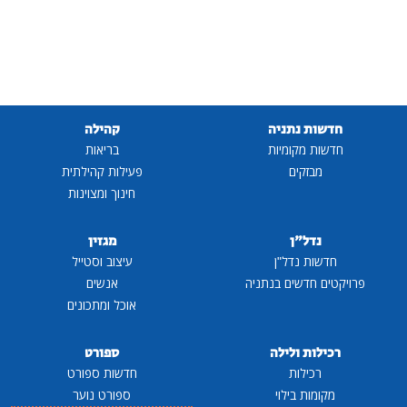
חדשות נתניה
קהילה
חדשות מקומיות
בריאות
מבזקים
פעילות קהילתית
חינוך ומצוינות
נדל"ן
מגזין
חדשות נדל"ן
עיצוב וסטייל
פרויקטים חדשים בנתניה
אנשים
אוכל ומתכונים
רכילות ולילה
ספורט
רכילות
חדשות ספורט
מקומות בילוי
ספורט נוער