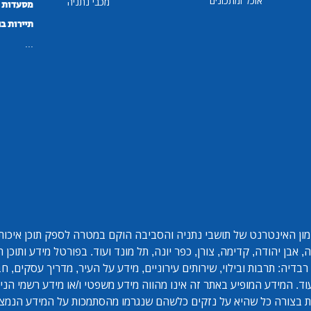
אוכל ומתכונים
מכבי נתניה
מסעדות ב
תיירות ב
...
ון האינטרנט של תושבי נתניה והסביבה הוקם במטרה לספק תוכן איכותי 
אבן יהודה, קדימה, צורן, כפר יונה, תל מונד ועוד. בפורטל מידע ותוכן
בדיה: תרבות ובילוי, שירותים עירוניים, מידע על העיר, מדריך עסקים, ח
ד. המידע המופיע באתר זה אינו מהווה מידע משפטי ו/או מידע רשמי הנית
 בצורה כל שהיא על נזקים כלשהם שנגרמו מהסתמכות על המידע הנמצ