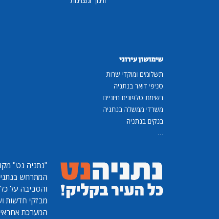
חינוך ומצוינות
שימושון עירוני
תשלומים ומוקדי שרות
סניפי דואר בנתניה
רשימת טלפונים חיוניים
משרדי ממשלה בנתניה
בנקים בנתניה
...
"נתניה נט"
מקומ
המתרחש בנתניה, 
והסביבה על כל ר
מבזקי חדשות ועו
המערכת אחראית