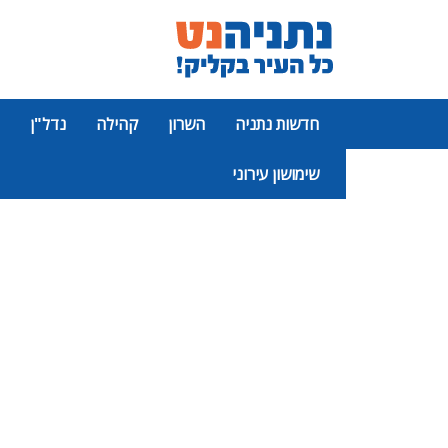
חדשות נתניה
השרון
קהילה
נדל"ן
שימושון עירוני