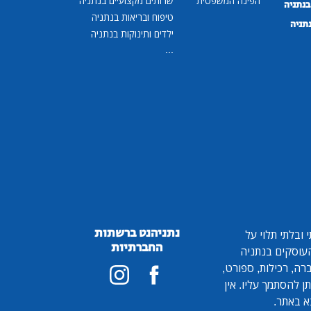
הפינה המשפטית
שרותים מקצועיים בנתניה
נתניה
טיפוח ובריאות בנתניה
נתניה
ילדים ותינוקות בנתניה
...
נתניהנט ברשתות
ובלתי תלוי על
החברתיות
 העוסקים בנתניה
ברה, רכילות, ספורט,
ן להסתמך עליו. אין
א באתר.