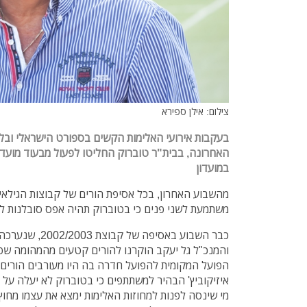
צילום: אילן ספירא
בעקבות אירועי האלימות הקשים בספורט הישראלי ובלי
האחרונה, בבית"ר טוברוק החליטו לפעול מבעוד מועד 
במועדון
מהשבוע האחרון, בכל אסיפת הורים של קבוצות הגילאי
משתמעת לשני פנים כי בטוברוק תהיה אפס סובלנות ל
כבר השבוע באסיפה 
והמנכ"ל גל יעקב הוקרנו להורים קטעים מהמהומה שפר
הפועל המקומית להפועל חדרה בה היו מעורבים הורים,
איזיקוביץ' הבהיר למשתתפים כי בטוברוק לא יעלה על ה
מי שינסה לפנות למחוזות האלימות ימצא את עצמו מחוץ 