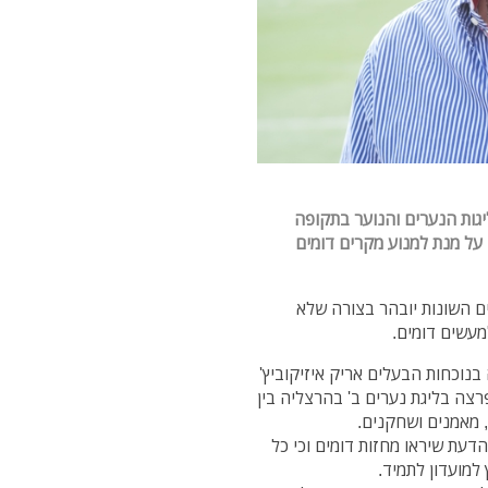
גות הנערים והנוער בתקופה
על מנת למנוע מקרים דומים
ם השונות יובהר בצורה שלא
מעשים דומים.
של קבוצת 2002/2003, שנערכה בנוכחות הבעלים אריק איזיקוביץ'
צה בליגת נערים ב' בהרצליה בין
 מאמנים ושחקנים.
דעת שיראו מחזות דומים וכי כל
למועדון לתמיד.