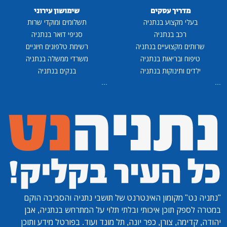
מדריך עסקים
שימושון עירוני
בעלי מקצוע בנתניה
תשלומים ומוקדי שרות
רכב בנתניה
סניפי דואר בנתניה
שרותים מקצועיים בנתניה
רשימת טלפונים חיוניים
טיפוח ובריאות בנתניה
משרדי ממשלה בנתניה
ילדים ותינוקות בנתניה
בנקים בנתניה
...
...
"נתניה נט"
מקומון האינטרנט של תושבי נתניה והסביבה הוקם
במטרה לספק תוכן איכותי ובלתי תלוי על המתרחש בנתניה, אבן
יהודה, קדימה, צורן, כפר יונה, תל מונד ועוד. בפורטל מידע ותוכן