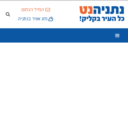
המייל הכתום
מזג אוויר בנתניה