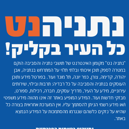
"נתניה נט"
מקומון האינטרנט של תושבי נתניה והסביבה הוקם
במטרה לספק תוכן איכותי ובלתי תלוי על המתרחש בנתניה, אבן
יהודה, קדימה, צורן, כפר יונה, תל מונד ועוד. בפורטל מידע ותוכן
העוסקים בנתניה והסביבה על כל רבדיה: תרבות ובילוי, שירותים
עירוניים, מידע על העיר, מדריך עסקים, חברה, רכילות, ספורט,
מבזקי חדשות ועוד. המידע המופיע באתר זה אינו מהווה מידע משפטי
ו/או מידע רשמי הניתן להסתמך עליו. אין המערכת אחראית בצורה כל
שהיא על נזקים כלשהם שנגרמו מהסתמכות על המידע הנמצא
באתר.