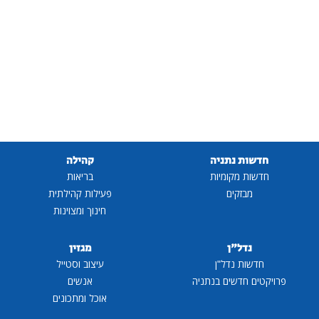
חדשות נתניה
קהילה
חדשות מקומיות
בריאות
מבזקים
פעילות קהילתית
חינוך ומצוינות
נדל"ן
מגזין
חדשות נדל"ן
עיצוב וסטייל
פרויקטים חדשים בנתניה
אנשים
אוכל ומתכונים