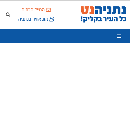
המייל הכתום
מזג אוויר בנתניה