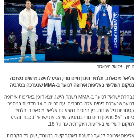
מימין - אליאל מיכאלוב
אליאל מיכאלוב, תלמיד תיכון חיים גורי, הגיע להישג מרשים כשזכה
במקום השלישי באליפות אירופה לנוער ב-MMA שנערכה בסרביה
נבחרת ישראל לנוער ב-MMA רשמה הישג יוצא דופן באליפות אירופה
לנוער שנערכת בימים אלה בסרביה, עם זכייה ב-14 מדליות במספר
קטגוריות גיל שונות. בין הזוכים נמצא גם אליאל מיכאלוב, תלמיד
כיתה י"א5 מתיכון חיים גורי בנתניה, שייצג את ישראל בכבוד והגיע
למקום השלישי באליפות היוקרתית עד גיל 18.
אליפות אירופה לנוער נחשבת לאתגר קשה במיוחד, שכן כל הקרבות