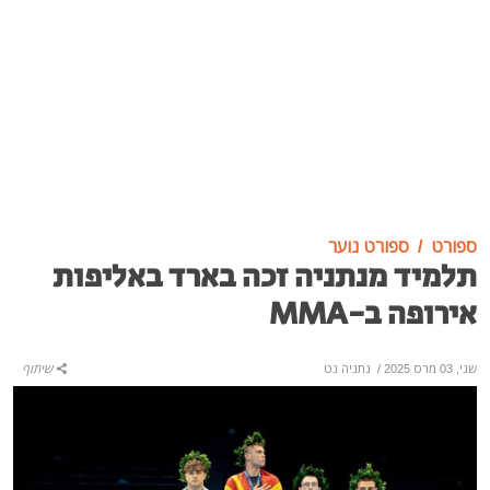
ספורט
ספורט נוער
תלמיד מנתניה זכה בארד באליפות
אירופה ב-MMA
שני, 03 מרס 2025
/
נתניה נט
שיתוף