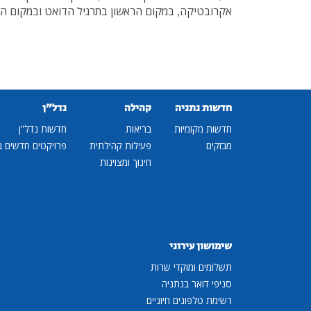
אקרובטיקה, במקום הראשון בתרגיל הדואט ובמקום השנ
חדשות נתניה
קהילה
נדל"ן
חדשות מקומיות
בריאות
חדשות נדל"ן
מבזקים
פעילות קהילתית
פרויקטים חדשים ב
חינוך ומצוינות
שימושון עירוני
תשלומים ומוקדי שרות
סניפי דואר בנתניה
רשימת טלפונים חיוניים