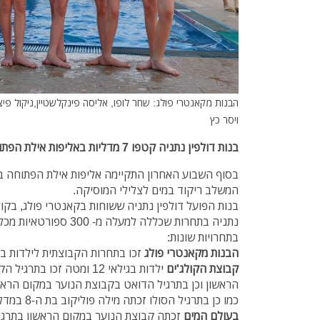
הבנות מקאנטרי פולג: שחר לופו, אליסה פינקלשטיין,ניקול פיצ'ו
ויסר כץ
בנות דולפין נתניה קטפו 7 מדליות באליפות אילת הפתוחה בשחייה אומנותית
בסוף השבוע האחרון התקיימה אליפות אילת הפתוחה בש
המשלב ריקוד במים לצלילי המוסיקה.
בנות הפועל דולפין נתניה ששוחות בקאנטרי פולג, בקולג
בתחרויות שונות:
הבנות מקאנטרי פולג
זכו בתחרות הקבוצתית לילדות בגילאי 12 ומטה במקום
קבוצת הקולג'ים
ילדות בגילאי 12 ומטה זכו 
הראשון וכן בתרגיל הדואט בקבוצת הנוער במקום הראש
כמו כן בתרגיל הסולו זכתה מילה פוליקוב בת ה-8 במדליית זהב נוספת.
בעולם המים
זכתה קבוצת הנוער במקום הראשון בתרגי