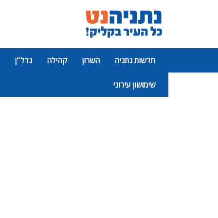
חדשות נתניה
השרון
קהילה
נדל"ן
שימושון עירוני