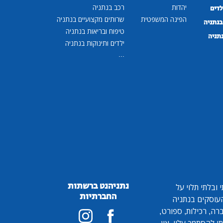
יהדות
רכב בנתניה
לדים
הפינה המשפטית
שרותים מקצועיים בנתניה
נתניה
טיפוח ובריאות בנתניה
נתניה
ילדים ותינוקות בנתניה
...
נתניהנט ברשתות
ובלתי תלוי על
החברתיות
 העוסקים בנתניה
ברה, רכילות, ספורט,
ן להסתמך עליו. אין