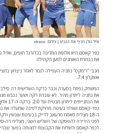
אייל גולן מניף את הגביע | צילום: stravo
כפר קאסם היא אלופת המדינה בכדורגל חופים, ואייל ג
את נבחרת האומנים למען הקהילה
מכבי "רימקס" נתניה העפילה לגמר לאחר ניצחון בחצי 
אשקלון 7:4.
את נתניה ליתרון מהיר. לא עוברת דקה ושער נכבש מנג
את הנתנייתי
לפני הירידה להפסקה של השליש השני, מצליח דה-סי
לכפר-קאסם ולשלוח את הקבוצות למנוחה בפער שבריר