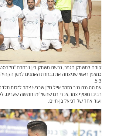
קודם למשחק הגמר, נרשם משחק בין נבחרת "גולדסטאר
כמאמן ראשי שניצחה את נבחרת האמנים למען הקהילה ב
5:3.
את ההצגה גנב הזמר אייל גולן שכבש צמד לזכות גול
רביבו מוסיף צמד,אנדי רם שהשלימו חמישה שערים. ל
ועוד אחד של דניאל בן-חיים.