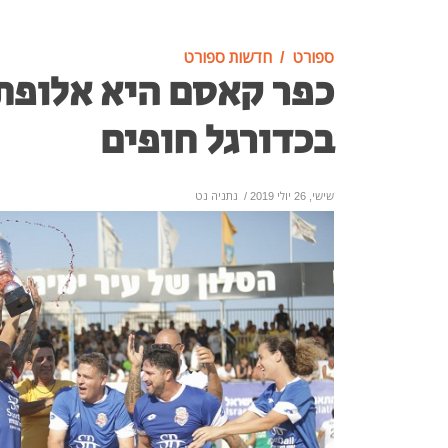
ספורט
חדשות ספורט
כפר קאסם היא אלופת
בכדורגל חופים
שישי, 26 יולי 2019
/
נתניה נט