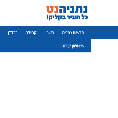
חדשות נתניה
השרון
קהילה
נדל"ן
שימושון עירוני