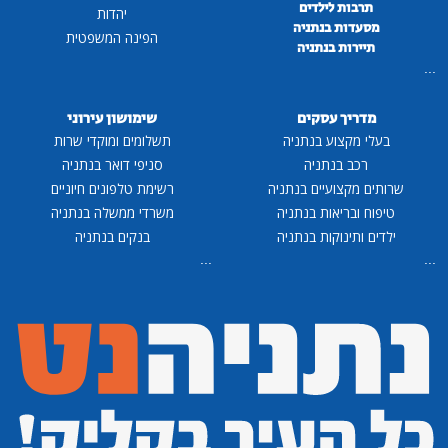
תרבות לילדים
יהדות
מסעדות בנתניה
הפינה המשפטית
תיירות בנתניה
...
מדריך עסקים
שימושון עירוני
בעלי מקצוע בנתניה
תשלומים ומוקדי שרות
רכב בנתניה
סניפי דואר בנתניה
שרותים מקצועיים בנתניה
רשימת טלפונים חיוניים
טיפוח ובריאות בנתניה
משרדי ממשלה בנתניה
ילדים ותינוקות בנתניה
בנקים בנתניה
...
...