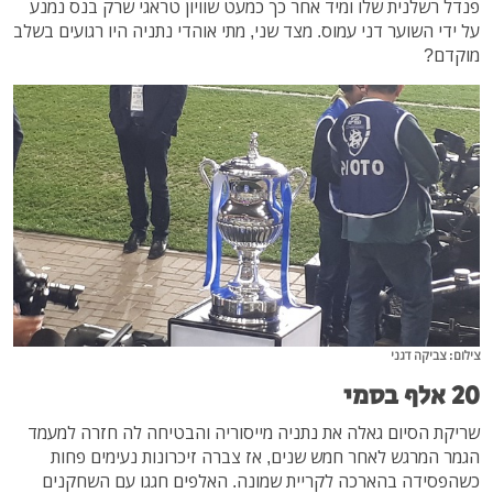
פנדל רשלנית שלו ומיד אחר כך כמעט שוויון טראגי שרק בנס נמנע
על ידי השוער דני עמוס. מצד שני, מתי אוהדי נתניה היו רגועים בשלב
מוקדם?
צילום: צביקה דגני
20 אלף בסמי
שריקת הסיום גאלה את נתניה מייסוריה והבטיחה לה חזרה למעמד
הגמר המרגש לאחר חמש שנים, אז צברה זיכרונות נעימים פחות
כשהפסידה בהארכה לקריית שמונה. האלפים חגגו עם השחקנים