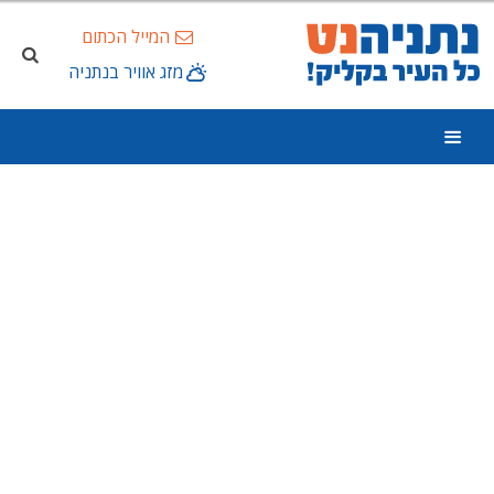
המייל הכתום
מזג אוויר בנתניה