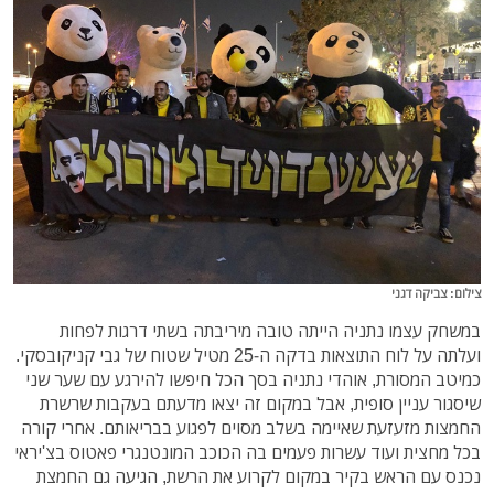
צילום: צביקה דגני
במשחק עצמו נתניה הייתה טובה מיריבתה בשתי דרגות לפחות
ועלתה על לוח התוצאות בדקה ה-25 מטיל שטוח של גבי קניקובסקי.
כמיטב המסורת, אוהדי נתניה בסך הכל חיפשו להירגע עם שער שני
שיסגור עניין סופית, אבל במקום זה יצאו מדעתם בעקבות שרשרת
החמצות מזעזעת שאיימה בשלב מסוים לפגוע בבריאותם. אחרי קורה
בכל מחצית ועוד עשרות פעמים בה הכוכב המונטנגרי פאטוס בצ'יראי
נכנס עם הראש בקיר במקום לקרוע את הרשת, הגיעה גם החמצת