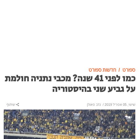
ספורט
חדשות ספורט
כמו לפני 41 שנה? מכבי נתניה חולמת
על גביע שני בהיסטוריה
שישי, 05 אפריל 2019
/
נדב פאולן
שיתוף