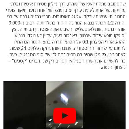
שהסתובב מתחת לאפו של שומרו, דרך מיליון מסירות איטיות ובלתי
מדויקות של אחת לעומת עורף יציב ומוצק של אחרת ועד תיאור צופרי
המכוניות ואנשים שרקדו על גג האוטובוס. מכבי נתניה גברה על בני
יהודה 1:2 וזכתה בגביע המדינה היחיד בתולדותיה. רבים מ-9,000
אוהדי נתניה, שמילאו בשלישי השבוע את האצטדיון הביתי הנוצץ
וסיפקו מופע עידוד שכמותו לא זכור בעיר, עדיין לא נולדו בגביע
ההוא. אחרי הניצחון 0:1 על הפועל חדרה בחצי הגמר הם החלו
לחתום על שחזור ההיסטוריה, אמונה שהתחזקה פלאים 24 שעות
לאחר מכן, כשגילו שהיריבה תהיה זהה לזו של סוף הסבנטיז. כעת,
כדי להשלים את השחזור במלואו חסרים רק שני דברים "קטנים" –
ניצחון והנפה.