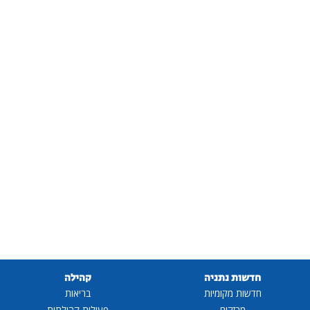
חדשות נתניה
קהילה
חדשות מקומיות
בריאות
מבזקים
פעילות קהילתית