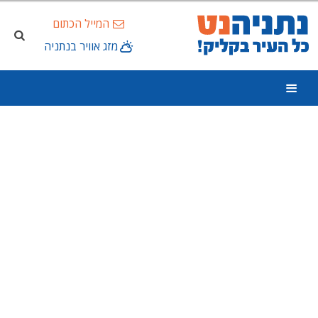
המייל הכתום
מזג אוויר בנתניה