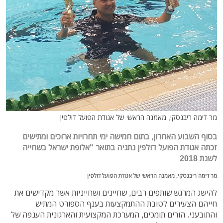
מר דימה ריבנסקי, מאמנה הראשי של אגודת הפועל דולפין
בסוף השבוע האחרון, בתום חמישה ימי תחרויות ארוכים ומתישים
זכתה אגודת הפועל דולפין נתניה בתואר "אלופת ישראל בשחייה
לשנת 2018
מר דימה ריבנסקי, מאמנה הראשי של אגודת הפועל דולפין
להישג המרגש שותפים רבים, שחיינים ושחייניות אשר מקדישים את
חייהם הצעירים לטובת ההתמקצעות בענף הספורט המתיש
והתובעני. הורים תומכים, המערכת המקצועית והארגונית הענפה של