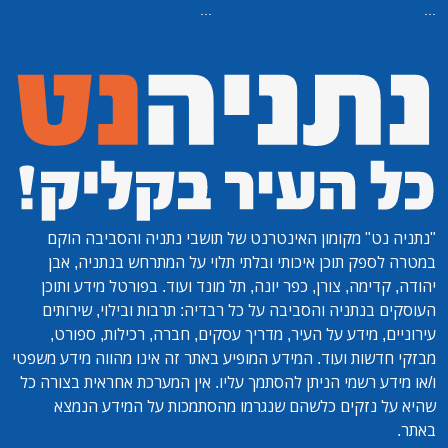
...
...
"נתניה נט"
מקומון האינטרנט של תושבי נתניה והסביבה הוקם
במטרה לספק תוכן איכותי ובלתי תלוי על המתרחש בנתניה, אבן
יהודה, קדימה, צורן, כפר יונה, תל מונד ועוד. בפורטל מידע ותוכן
העוסקים בנתניה והסביבה על כל רבדיה: תרבות ובילוי, שירותים
עירוניים, מידע על העיר, מדריך עסקים, חברה, רכילות, ספורט,
מבזקי חדשות ועוד. המידע המופיע באתר זה אינו מהווה מידע משפטי
ו/או מידע רשמי הניתן להסתמך עליו. אין המערכת אחראית בצורה כל
שהיא על נזקים כלשהם שנגרמו מהסתמכות על המידע הנמצא
באתר.