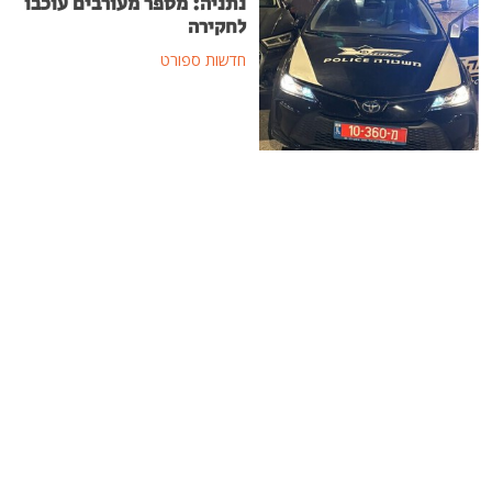
נתניה: מספר מעורבים עוכבו
לחקירה
חדשות ספורט