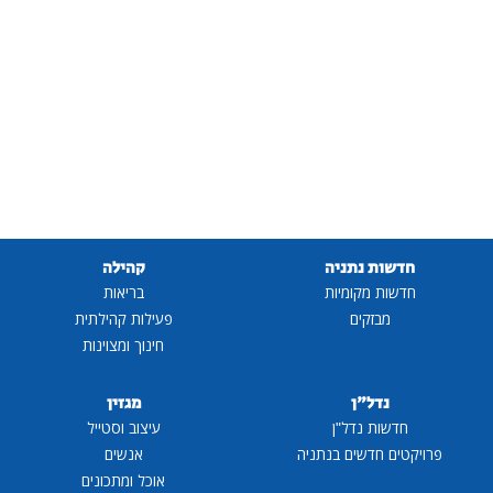
חדשות נתניה
קהילה
חדשות מקומיות
בריאות
מבזקים
פעילות קהילתית
חינוך ומצוינות
נדל"ן
מגזין
חדשות נדל"ן
עיצוב וסטייל
פרויקטים חדשים בנתניה
אנשים
אוכל ומתכונים