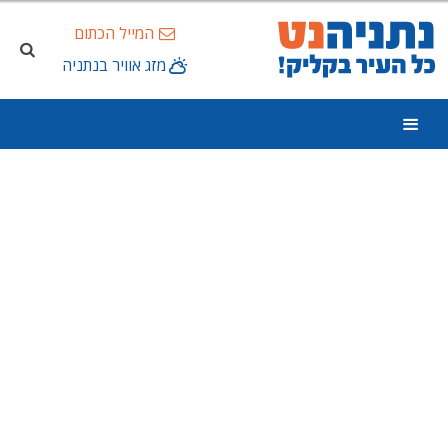
המייל הכתום
מזג אוויר בנתניה