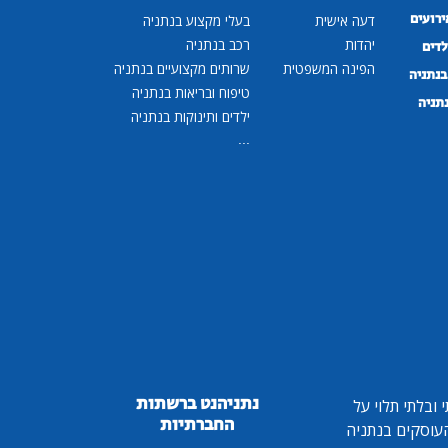
ירועים
דעה אישית
בעלי מקצוע בנתניה
יהדות
רכב בנתניה
לדים
הפינה המשפטית
שרותים מקצועיים בנתניה
נתניה
טיפוח ובריאות בנתניה
נתניה
ילדים ותינוקות בנתניה
...
נתניהנט ברשתות
ובלתי תלוי על
החברתיות
 העוסקים בנתניה