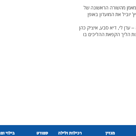
 מאמן מהשורה הראשונה של
 יוביל את המועדון באופן
 ערן לי, דיא סבע, איציק כהן
ות הליך הקפאת ההליכים בו
מגזין
רכילות ולילה
ספורט
בילוי ופ