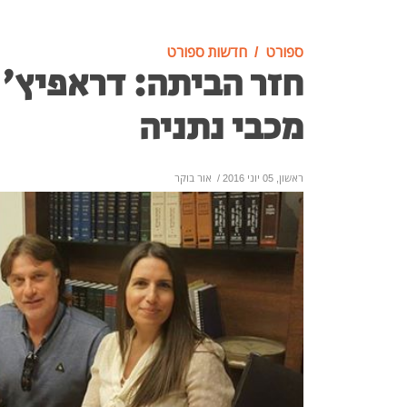
ספורט
חדשות ספורט
חזר הביתה: דראפיץ' 
מכבי נתניה
ראשון, 05 יוני 2016
/
אור בוקר