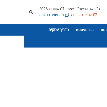
כ"ד אב התשפ"ו | שישי, 07 אוגוסט 2026
המייל הכתום
/
מזג אוויר בנתניה
но
nouvelles
מדריך עסקים