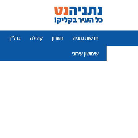
חדשות נתניה
השרון
קהילה
נדל"ן
שימושון עירוני