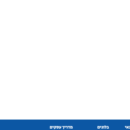
נאי
בלוגים
מדריך עסקים