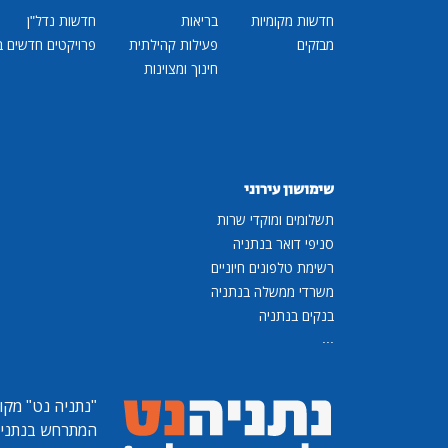
חדשות מקומיות
בריאות
חדשות נדל"ן
מבזקים
פעילות קהילתית
פרויקטים חדשים ב
חינוך ומצוינות
שימושון עירוני
תשלומים ומוקדי שרות
סניפי דואר בנתניה
רשימת טלפונים חיוניים
משרדי ממשלה בנתניה
בנקים בנתניה
...
"נתניה נט"
מקומ
המתרחש בנתניה, 