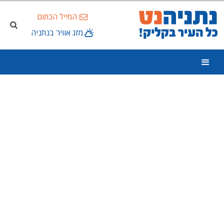
המייל הכתום
מזג אוויר בנתניה