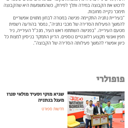
לרכוש את הקבוצה במידה ותלך לפירוק, כשהמשמעות היא שהקבוצה
תימכר נקייה מחובות.
"בעיריית נתניה התקיימה פגישה במטרה לבחון מתווים אפשריים
להמשך הפעילות הסדירה של מכבי נתניה", נמסר בהודעה רשמית
מטעם העירייה. "בפגישה השתתפו ראש העיר, מנכ"ל העירייה, ניר
חפץ ואנשי מקצוע רלוונטיים נוספים. הדיון התמקד בניסיון למצות כל
כיוון אפשרי להמשך פעילותה הסדירה של הקבוצה".
פופולרי
שגיא מוקי וסעיד מולאי סגרו
מעגל בנתניה
חדשות ספורט