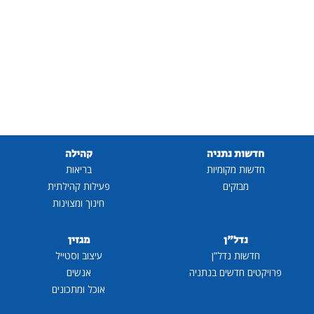
חדשות נתניה
קהילה
חדשות מקומיות
בריאות
מבזקים
פעילות קהילתית
חינוך ומצוינות
נדל"ן
מגזין
חדשות נדל"ן
עיצוב וסטייל
פרויקטים חדשים בנתניה
אנשים
אוכל ומתכונים