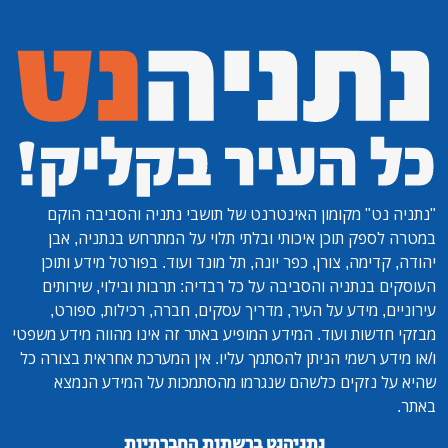
"נתניה נט"
מקומון האינטרנט של תושבי נתניה והסביבה הוקם
במטרה לספק תוכן איכותי ובלתי תלוי על המתרחש בנתניה, אבן
יהודה, קדימה, צורן, כפר יונה, תל מונד ועוד. בפורטל מידע ותוכן
העוסקים בנתניה והסביבה על כל רבדיה: תרבות ובילוי, שירותים
עירוניים, מידע על העיר, מדריך עסקים, חברה, רכילות, ספורט,
מבזקי חדשות ועוד. המידע המופיע באתר זה אינו מהווה מידע משפטי
ו/או מידע רשמי הניתן להסתמך עליו. אין המערכת אחראית בצורה כל
שהיא על נזקים כלשהם שנגרמו מהסתמכות על המידע הנמצא
באתר.
נתניהנט ברשתות החברתיות