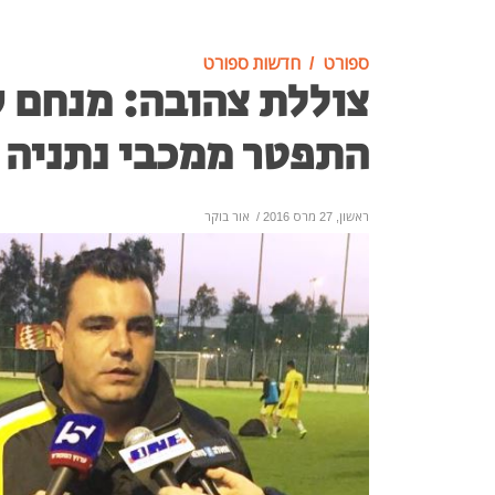
ספורט
חדשות ספורט
צוללת צהובה: מנחם ק
התפטר ממכבי נתניה
ראשון, 27 מרס 2016
/
אור בוקר