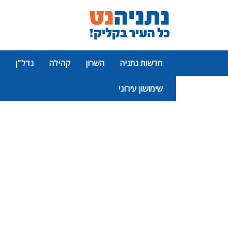
חדשות נתניה
השרון
קהילה
נדל"ן
שימושון עירוני