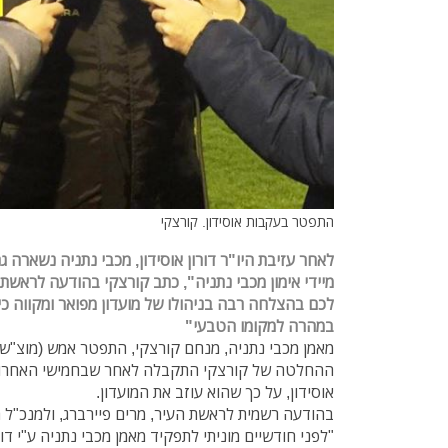
התפטר בעקבות אוסידון. קורצקי
לאחר עזיבת היו"ר דורון אוסידון, מכבי נתניה נשארה 
מיידי אימון מכבי נתניה", כתב קורצקי בהודעה לראשת 
לכם בהצלחה רבה בניהולו של מועדון מפואר ומקווה כי
במהרה למקומו הטבעי"
מאמן מכבי נתניה, מנחם קורצקי, התפטר אמש (מוצ"ש
ההחלטה של קורצקי התקבלה לאחר שבחמישי האחרון הו
אוסידון, על כך שהוא עוזב את המועדון.
בהודעה רשמית לראשת העיר, מרים פיירברג, ולמנכ"ל הע
"לפני חודשיים מוניתי לתפקיד מאמן מכבי נתניה ע"י דור