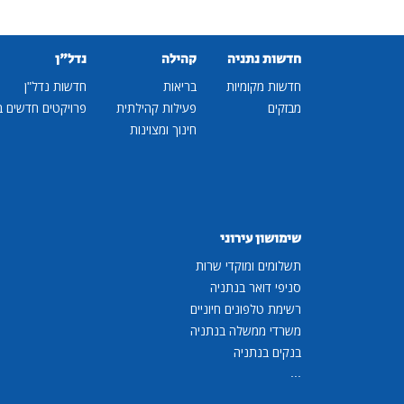
חדשות נתניה
קהילה
נדל"ן
חדשות מקומיות
בריאות
חדשות נדל"ן
מבזקים
פעילות קהילתית
פרויקטים חדשים ב
חינוך ומצוינות
שימושון עירוני
תשלומים ומוקדי שרות
סניפי דואר בנתניה
רשימת טלפונים חיוניים
משרדי ממשלה בנתניה
בנקים בנתניה
...