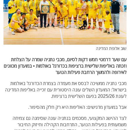
שוב אלופת המדינה
עם שער דרמטי חמש דקות לסיום, מכבי נתניה שמרה על הצלחת
וזכתה באליפות שלישית ברציפות בכדורגל באולמות • במועדון מכוונים
לאירופה ולהמשך הרחבת פעילות הנוער
מכבי נתניה ממשיכה לבסס את מעמדה בצמרת הכדורגל באולמות
בישראל: המועדון השלים עונה היסטורית עם זכייה באליפות המדינה
לעונת 2025/26 בפעם השלישית ברציפות.
אבל במועדון מדגישים: האליפות היא רק חלק מהסיפור.
לצד ההישג המקצועי, מסכמים בנתניה עונה שסימנה גם צמיחה
משמעותית בפעילות הנוער, התרחבות הקהילה וחיזוק החיבור