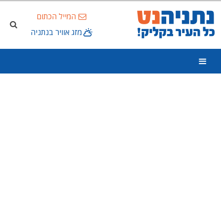
המייל הכתום
מזג אוויר בנתניה