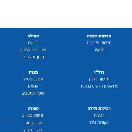
חדשות נתניה
קהילה
חדשות מקומיות
בריאות
מבזקים
פעילות קהילתית
חינוך ומצוינות
נדל"ן
מגזין
חדשות נדל"ן
עיצוב וסטייל
פרויקטים חדשים בנתניה
אנשים
אוכל ומתכונים
רכילות ולילה
ספורט
רכילות
חדשות ספורט
מקומות בילוי
ספורט נוער
מכבי נתניה