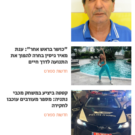
"כושר בראש אחר": ענת
מאיר גיסין בחרה להפוך את
התנועה לדרך חיים
חדשות ספורט
קטטה ביציע במשחק מכבי
נתניה: מספר מעורבים עוכבו
לחקירה
חדשות ספורט