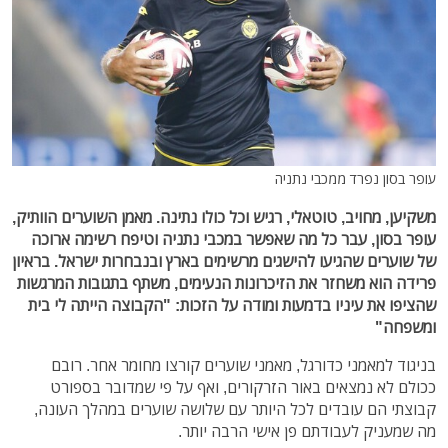
עופר בסון נפרד ממכבי נתניה
משקיען, מחויב, טוטאלי, רגיש וכל כולו נתינה. מאמן השוערים הוותיק,
עופר בסון, עבר כל מה שאפשר במכבי נתניה וטיפח רשימה ארוכה
של שוערים שהגיעו להישגים מרשימים בארץ ובנבחרות ישראל. בראיון
פרידה הוא משחזר את הזיכרונות הנעימים, משתף בתגובות המרגשות
שהציפו את עיניו בדמעות ומודה על הזכות: "הקבוצה הייתה לי בית
ומשפחה"
בניגוד למאמני כדורגל, מאמני שוערים קורצו מחומר אחר. רובם
ככולם לא נמצאים באור הזרקורים, ואף על פי שמדובר בספורט
קבוצתי הם עובדים לכל היותר עם שלושה שוערים במהלך העונה,
מה שמעניק לעבודתם פן אישי הרבה יותר.