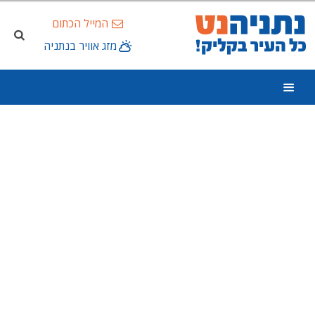
המייל הכתום
מזג אוויר בנתניה