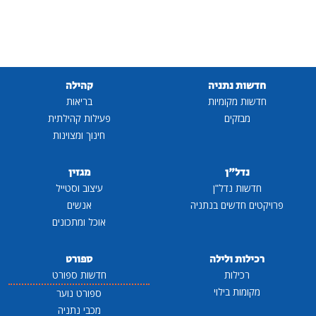
חדשות נתניה
קהילה
חדשות מקומיות
בריאות
מבזקים
פעילות קהילתית
חינוך ומצוינות
נדל"ן
מגזין
חדשות נדל"ן
עיצוב וסטייל
פרויקטים חדשים בנתניה
אנשים
אוכל ומתכונים
רכילות ולילה
ספורט
רכילות
חדשות ספורט
מקומות בילוי
ספורט נוער
מכבי נתניה