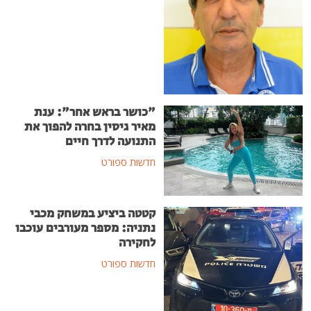
"כושר בראש אחר": ענת
מאיר גיסין בחרה להפוך את
התנועה לדרך חיים
חדשות ספורט
קטטה ביציע במשחק מכבי
נתניה: מספר מעורבים עוכבו
לחקירה
חדשות ספורט