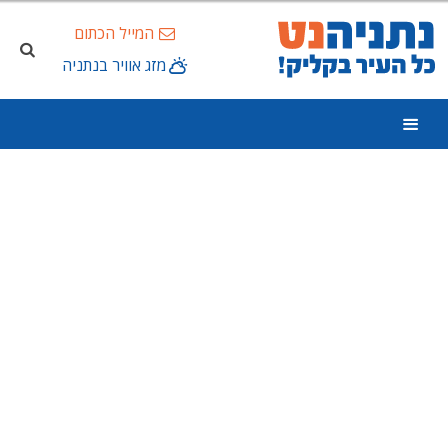
המייל הכתום
מזג אוויר בנתניה