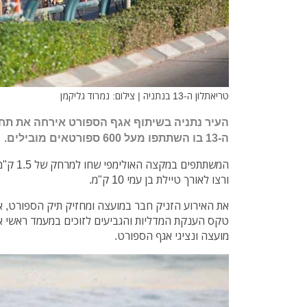
טריאתלון ה-13 בנתניה | צילום: נמרוד גליקמן
העיר נתניה בשיתוף אגף הספורט אירחה את תח
ה-13 בו השתתפו מעל 600 ספורטאים מובילים.
ורצו לאורך טיילת בן עמי 10 ק"מ.
את האירוע הזניק חבר במועצה ומחזיק תיק הספורט, א
טקס הענקת המדליות והגביעים לזוכים במעמד ראשי אי
מועצה ונציגי אגף הספורט.