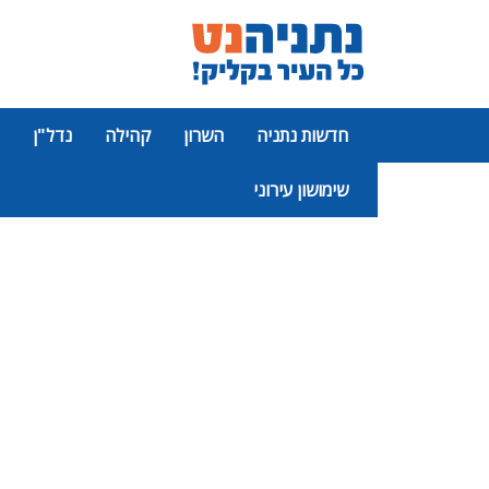
חדשות נתניה
השרון
קהילה
נדל"ן
שימושון עירוני