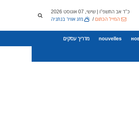
כ"ד אב התשפ"ו | שישי, 07 אוגוסט 2026
המייל הכתום
/
מזג אוויר בנתניה
но
nouvelles
מדריך עסקים