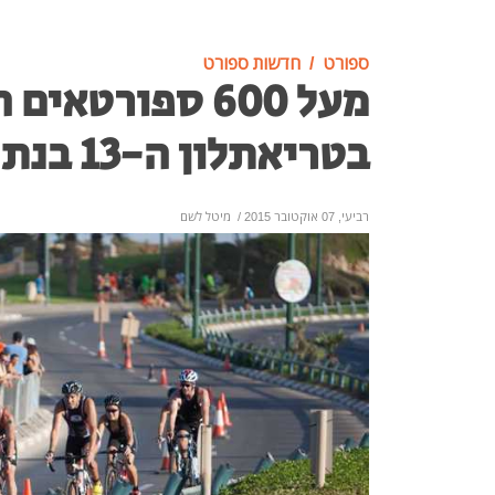
ספורט
חדשות ספורט
מעל 600 ספורטאי
בטריאתלון ה-13 בנתניה
רביעי, 07 אוקטובר 2015
/
מיטל לשם