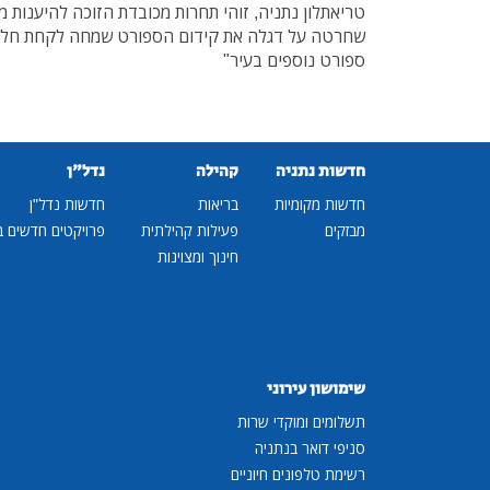
טריאתלון נתניה, זוהי תחרות מכובדת הזוכה להיענות 
שחרטה על דגלה את קידום הספורט שמחה לקחת חלק ב
ספורט נוספים בעיר"
חדשות נתניה
קהילה
נדל"ן
חדשות מקומיות
בריאות
חדשות נדל"ן
מבזקים
פעילות קהילתית
פרויקטים חדשים ב
חינוך ומצוינות
שימושון עירוני
תשלומים ומוקדי שרות
סניפי דואר בנתניה
רשימת טלפונים חיוניים