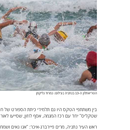
הטריאתלון ה-13 בנתניה | צילום: נמרוד גליקמן
בין משתתפי הטקס היו גם תלמידי כיתת הספורט של חט
שטקליס" יחד עם רכז המגמה, אסף לוזון, שסייעו לאורך 
ראש העיר נתניה, מרים פיירברג-איכר: "אנו גאים ושמח