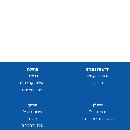
חדשות נתניה
קהילה
חדשות מקומיות
בריאות
מבזקים
פעילות קהילתית
חינוך ומצוינות
נדל"ן
מגזין
חדשות נדל"ן
עיצוב וסטייל
פרויקטים חדשים בנתניה
אנשים
אוכל ומתכונים