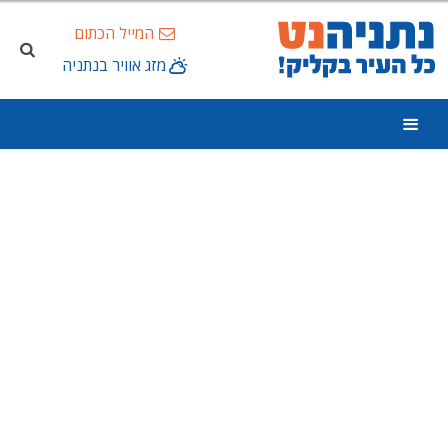
המייל הכתום
מזג אוויר בנתניה