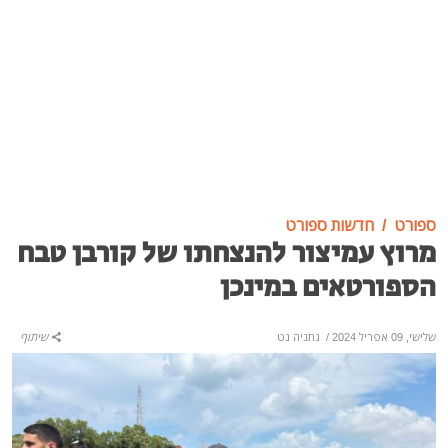
ספורט
חדשות ספורט
מרוץ עמיצור להנצחתו של קורבן טבח
הספורטאים במינכן
שלישי, 09 אפריל 2024
/
נתניה נט
שיתוף