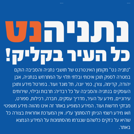
...
...
"נתניה נט"
מקומון האינטרנט של תושבי נתניה והסביבה הוקם
במטרה לספק תוכן איכותי ובלתי תלוי על המתרחש בנתניה, אבן
יהודה, קדימה, צורן, כפר יונה, תל מונד ועוד. בפורטל מידע ותוכן
העוסקים בנתניה והסביבה על כל רבדיה: תרבות ובילוי, שירותים
עירוניים, מידע על העיר, מדריך עסקים, חברה, רכילות, ספורט,
מבזקי חדשות ועוד. המידע המופיע באתר זה אינו מהווה מידע משפטי
ו/או מידע רשמי הניתן להסתמך עליו. אין המערכת אחראית בצורה כל
שהיא על נזקים כלשהם שנגרמו מהסתמכות על המידע הנמצא
באתר.