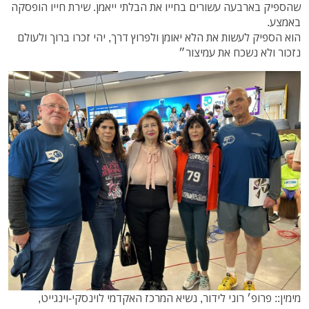
שהספיק בארבעה עשורים בחייו את הבלתי ייאמן. שירת חייו הופסקה
באמצע.
הוא הספיק לעשות את הלא יאומן ולפרוץ דרך, יהי זכרו ברוך ולעולם
נזכור ולא נשכח את עמיצור״
מימין:: פרופ׳ רוני לידור, נשיא המרכז האקדמי לוינסקי-וינגייט,