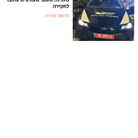
לחקירה
חדשות ספורט