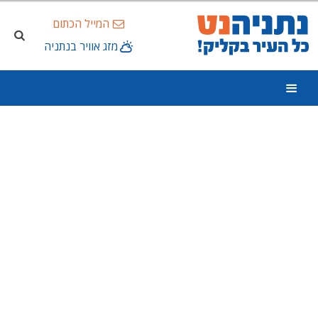
המייל הכתום
מזג אוויר בנתניה