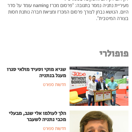
מעיריית נתניה נמסר בתגובה: "פרסום מכרז naming עומד על סדר
היום. הנושא נבחן לצורך פרסום המכרז ומציאת חברה נותנת חסות
בצורה המיטבית".
פופולרי
שגיא מוקי וסעיד מולאי סגרו
מעגל בנתניה
חדשות ספורט
הלך לעולמו אלי שגב, מבעלי
מכבי נתניה לשעבר
חדשות ספורט