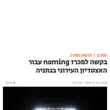
ספורט
חדשות ספורט
בקשה למכרז naming עבור
האצטדיון העירוני בנתניה
חמישי, 15 יוני 2023
/
אור בוקר
שיתוף