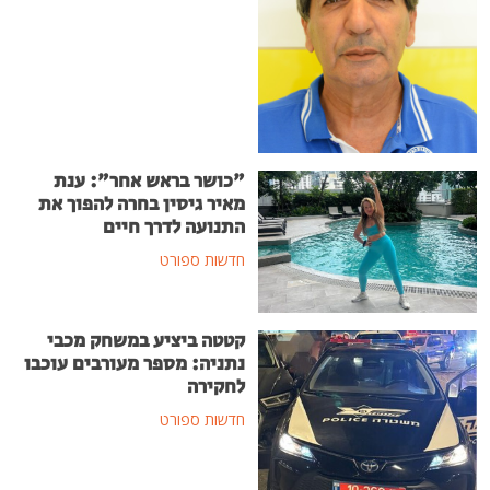
"כושר בראש אחר": ענת
מאיר גיסין בחרה להפוך את
התנועה לדרך חיים
חדשות ספורט
קטטה ביציע במשחק מכבי
נתניה: מספר מעורבים עוכבו
לחקירה
חדשות ספורט