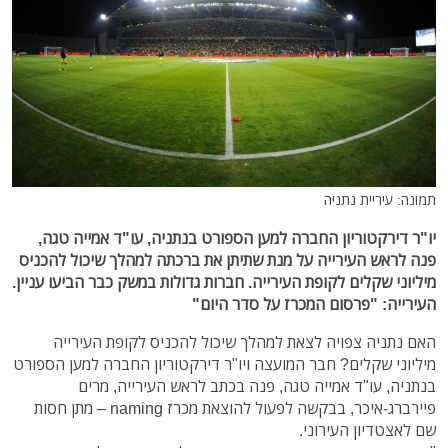
תמונה: עיריית נתניה
יו"ר דירקטוריון החברה למען הספורט בנתניה, עו"ד אמייה טגה,
פנה לראש העירייה על מנת שתיתן את ברכתה למהלך שיכול להכניס
מיליוני שקלים לקופת העירייה. חברות גדולות במשק כבר הביעו עניין.
העירייה: "פרסום המכרז על סדר היום"
האם נתניה צפויה לצאת למהלך שיכול להכניס לקופת העירייה
מיליוני שקלים? חבר המועצה ויו"ר דירקטוריון החברה למען הספורט
בנתניה, עו"ד אמייה טגה, פנה בכתב לראש העירייה, מרים
פיירברג-איכר, בבקשה לפעול להוצאת מכרז naming – מתן חסות
שם לאצטדיון העירוני.